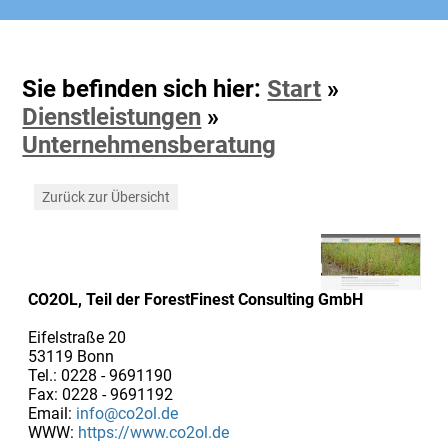
Sie befinden sich hier:
Start
»
Dienstleistungen
»
Unternehmensberatung
Zurück zur Übersicht
CO2OL, Teil der ForestFinest Consulting GmbH
Eifelstraße 20
53119 Bonn
Tel.: 0228 - 9691190
Fax: 0228 - 9691192
Email:
info@co2ol.de
WWW:
https://www.co2ol.de