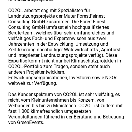
CO2OL arbeitet eng mit Spezialisten für
Landnutzungsprojekte der Muter ForestFeinest
Consulting GmbH zusammen. Die ForestFinest
Consulting GmbH umfasst ein hochqualifiziertes
Beraterteam, welches über sehr umfangreiches und
vielfältiges Fach- und Expertenwissen aus zwei
Jahrzehnten in der Entwicklung, Umsetzung und
Zertifizierung nachhaltiger Waldwirtschafts-, Agroforst-
und integrierter Landnutzungsprojekte verfügt. Diese
Expertise kommt nicht nur bei Klimaschutzprojekten im
CO2OL-Portfolio zum Tragen, sondern steht auch
anderen Projektentwicklern,
Entwicklungsorganisationen, Investoren sowie NGOs
weltweit zur Verfügung.
Das Kundenspektrum von CO2OL ist sehr vielfältig, es
reicht vom Kleinunternehmen bis Konzern, von
Verbänden bis hin zu Ministerien. CO2OL ist zudem mit
fast 1.000 klimafreundlich umgesetzten
Veranstaltungen führend in der Beratung und Betreuung
von GreenEvents.