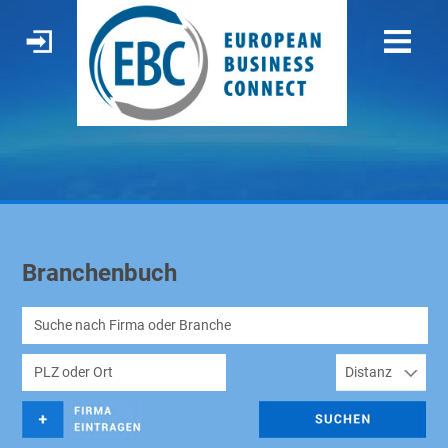
Branchenbuch