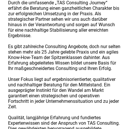
Durch die umfassende „TAS Consulting Journey“
erfährt die Beratung einen ganzheitlichen Charakter bis
zur erfolgreichen Umsetzung in der Praxis. Als
strategischer Partner sehen wir uns auch darüber
hinaus in der Verantwortung und sorgen auf Wunsch
für eine nachhaltige Stabilisierung aller erreichten
Ergebnisse.
Es gibt zahlreiche Consulting Angebote, doch nur selten
stehen mehr als 25 Jahre gelebte Praxis und ein agiles
Know-How-Team der Spitzenklassen dahinter. Aus
Erfahrung abgeleitetes Wissen bildet unsere Basis für
Ihr maßgeschneidertes Consulting und Ihren Erfolg.
Unser Fokus liegt auf ergebnisorientierter, qualitativer
und nachhaltiger Beratung für den Mittelstand. Ein
ausgeprägter Instinkt für den Wandel am Markt
garantiert einen strategischen und operativen
Fortschritt in jeder Unternehmenssituation und zu jeder
Zeit.
Qualität, langjährige Erfahrung und fundiertes
Expertenwissen sind der Anspruch von TAS Consulting.
Dies gewährleisten hervorragend ausgebildete