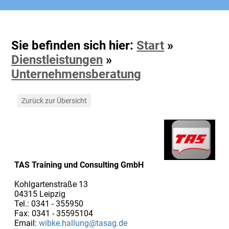
Sie befinden sich hier:
Start
»
Dienstleistungen
»
Unternehmensberatung
Zurück zur Übersicht
TAS Training und Consulting GmbH
Kohlgartenstraße 13
04315 Leipzig
Tel.: 0341 - 355950
Fax: 0341 - 35595104
Email:
wibke.hallung@tasag.de