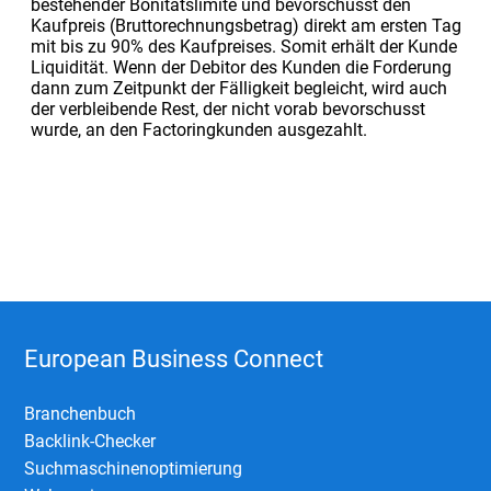
bestehender Bonitätslimite und bevorschusst den
Kaufpreis (Bruttorechnungsbetrag) direkt am ersten Tag
mit bis zu 90% des Kaufpreises. Somit erhält der Kunde
Liquidität. Wenn der Debitor des Kunden die Forderung
dann zum Zeitpunkt der Fälligkeit begleicht, wird auch
der verbleibende Rest, der nicht vorab bevorschusst
wurde, an den Factoringkunden ausgezahlt.
European Business Connect
Branchenbuch
Backlink-Checker
Suchmaschinenoptimierung