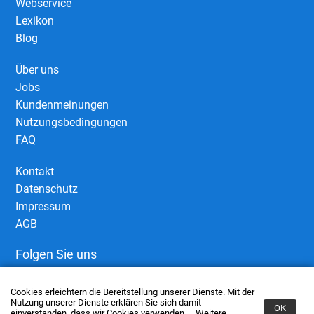
Webservice
Lexikon
Blog
Über uns
Jobs
Kundenmeinungen
Nutzungsbedingungen
FAQ
Kontakt
Datenschutz
Impressum
AGB
Folgen Sie uns
Cookies erleichtern die Bereitstellung unserer Dienste. Mit der
Nutzung unserer Dienste erklären Sie sich damit
OK
einverstanden, dass wir Cookies verwenden.
Weitere