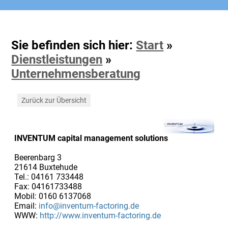
Sie befinden sich hier:
Start
»
Dienstleistungen
»
Unternehmensberatung
Zurück zur Übersicht
INVENTUM capital management solutions
Beerenbarg 3
21614 Buxtehude
Tel.: 04161 733448
Fax: 04161733488
Mobil: 0160 6137068
Email:
info@inventum-factoring.de
WWW:
http://www.inventum-factoring.de