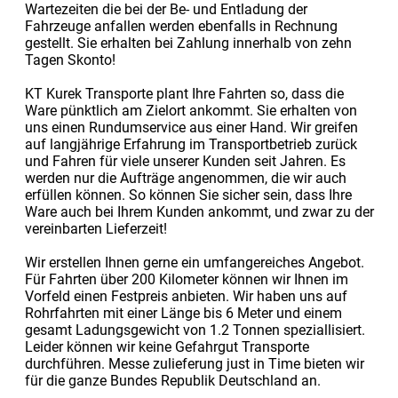
Wartezeiten die bei der Be- und Entladung der
Fahrzeuge anfallen werden ebenfalls in Rechnung
gestellt. Sie erhalten bei Zahlung innerhalb von zehn
Tagen Skonto!
KT Kurek Transporte plant Ihre Fahrten so, dass die
Ware pünktlich am Zielort ankommt. Sie erhalten von
uns einen Rundumservice aus einer Hand. Wir greifen
auf langjährige Erfahrung im Transportbetrieb zurück
und Fahren für viele unserer Kunden seit Jahren. Es
werden nur die Aufträge angenommen, die wir auch
erfüllen können. So können Sie sicher sein, dass Ihre
Ware auch bei Ihrem Kunden ankommt, und zwar zu der
vereinbarten Lieferzeit!
Wir erstellen Ihnen gerne ein umfangereiches Angebot.
Für Fahrten über 200 Kilometer können wir Ihnen im
Vorfeld einen Festpreis anbieten. Wir haben uns auf
Rohrfahrten mit einer Länge bis 6 Meter und einem
gesamt Ladungsgewicht von 1.2 Tonnen speziallisiert.
Leider können wir keine Gefahrgut Transporte
durchführen. Messe zulieferung just in Time bieten wir
für die ganze Bundes Republik Deutschland an.