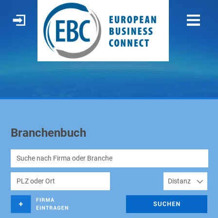
Branchenbuch