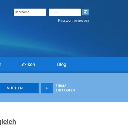
Passwort vergessen
e
Lexikon
Blog
leich