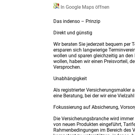
In Google Maps öffnen
Das indenso – Prinzip
Direkt und günstig
Wir beraten Sie jederzeit bequem per T
ersparen sich langwierige Terminver
wollen und sparen gleichzeitig an den
wollen, haben wir einen Preisvorteil, d
Versprochen.
Unabhängigkeit
Als registrierter Versicherungsmakler
eine Beratung, bei der wir eine Vielza
Fokussierung auf Absicherung, Vorso
Die Versicherungsbranche wird immer v
von neuen Produkten eingeführt, Tarif
Rahmenbedingungen im Bereich des Ve