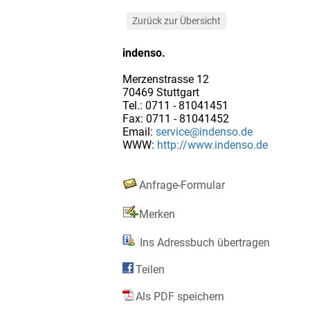
Zurück zur Übersicht
indenso.
Merzenstrasse 12
70469 Stuttgart
Tel.: 0711 - 81041451
Fax: 0711 - 81041452
Email:
service@indenso.de
WWW:
http://www.indenso.de
Anfrage-Formular
Merken
Ins Adressbuch übertragen
Teilen
Als PDF speichern