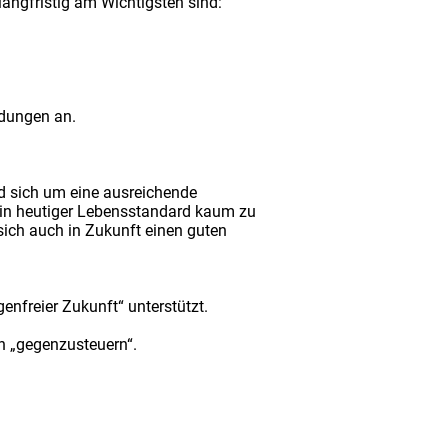
langfristig am Wichtigsten sind:
ndungen an.
nd sich um eine ausreichende
ein heutiger Lebensstandard kaum zu
sich auch in Zukunft einen guten
enfreier Zukunft“ unterstützt.
n „gegenzusteuern“.