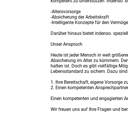
kompetent zu unterstützen. indenso. be
-Altersvorsorge
-Absicherung der Arbeitskraft
-Intelligente Konzepte für den Vermö
Darüber hinaus bietet indenso. spezie
Unser Anspruch
Heute ist jeder Mensch in weit größer
Absicherung im Alter zu kümmern. Der
halten ist. Doch es gibt vielfältige M
Lebensstandard zu sichern. Dazu sind
1. Ihre Bereitschaft, eigene Vorsorge zu
2. Einen kompetenten Ansprechpartner, 
Einen kompetenten und engagierten Ans
Wir freuen uns auf Ihre Fragen und ber