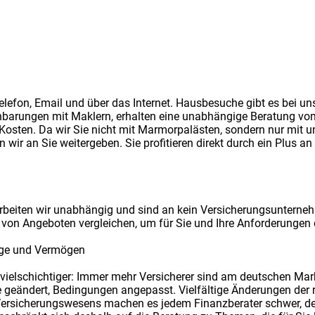
elefon, Email und über das Internet. Hausbesuche gibt es bei uns
einbarungen mit Maklern, erhalten eine unabhängige Beratung
 Kosten. Da wir Sie nicht mit Marmorpalästen, sondern nur mit
en wir an Sie weitergeben. Sie profitieren direkt durch ein Plus a
 arbeiten wir unabhängig und sind an kein Versicherungsunterne
hl von Angeboten vergleichen, um für Sie und Ihre Anforderungen
rge und Vermögen
ielschichtiger: Immer mehr Versicherer sind am deutschen Markt
e geändert, Bedingungen angepasst. Vielfältige Änderungen der r
rsicherungswesens machen es jedem Finanzberater schwer, den