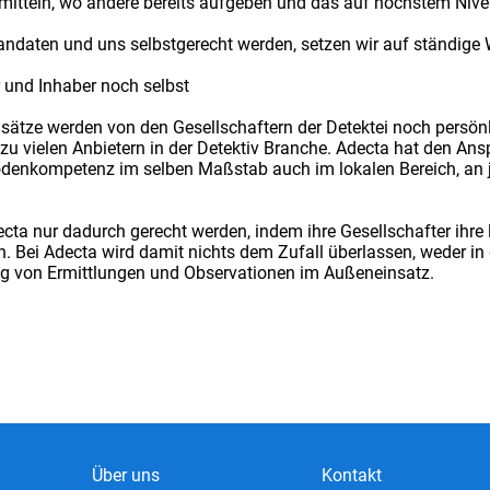
rmitteln, wo andere bereits aufgeben und das auf höchstem Nive
ndaten und uns selbstgerecht werden, setzen wir auf ständige 
r und Inhaber noch selbst
insätze werden von den Gesellschaftern der Detektei noch persönli
 zu vielen Anbietern in der Detektiv Branche. Adecta hat den Ans
hodenkompetenz im selben Maßstab auch im lokalen Bereich, an 
cta nur dadurch gerecht werden, indem ihre Gesellschafter ihre
n. Bei Adecta wird damit nichts dem Zufall überlassen, weder in 
ung von Ermittlungen und Observationen im Außeneinsatz.
Über uns
Kontakt