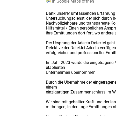
In Google Maps öffnen
Dank unserer umfassenden Erfahrung als
Untersuchungsdienst, der sich durch h
Nachvollziehbare und transparente Kos
Hilfsmittel / Einen persönlichen Anspr
ihre Ermittlungen dort fort, wo andere
Der Ursprung der Adecta Detektei geht
Detektive der Detektei Adecta verfügen
erfolgreicher und professioneller Ermit
Im Jahr 2023 wurde die eingetragene 
etablierten
Unternehmen übernommen.
Durch die Übernahme der eingetrage
einem
einzigartigen Zusammenschluss im Wet
Wir sind mit geballter Kraft und der l
mitbringen, in der Lage Ermittlungen n