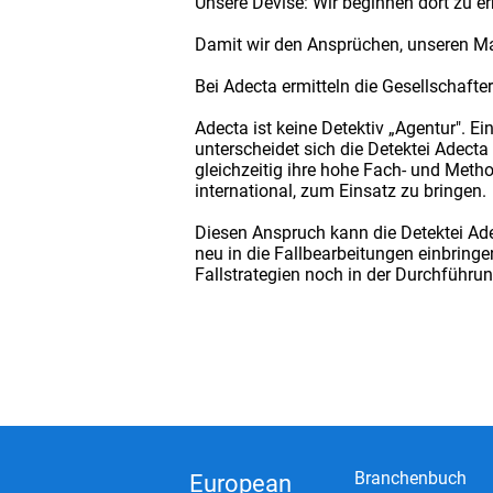
Unsere Devise: Wir beginnen dort zu e
Damit wir den Ansprüchen, unseren Ma
Bei Adecta ermitteln die Gesellschafte
Adecta ist keine Detektiv „Agentur". E
unterscheidet sich die Detektei Adecta
gleichzeitig ihre hohe Fach- und Met
international, zum Einsatz zu bringen.
Diesen Anspruch kann die Detektei Ade
neu in die Fallbearbeitungen einbringe
Fallstrategien noch in der Durchführ
Branchenbuch
European