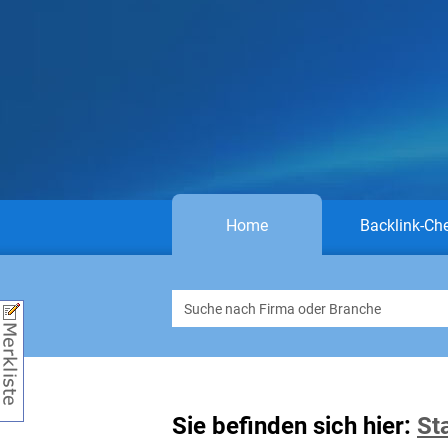
Home
Backlink-Ch
Sie befinden sich hier:
St