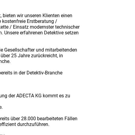
, bieten wir unseren Klienten einen
 kostenfreie Erstberatung /
ette / Einsatz modernster technischer
on. Unsere erfahrenen Detektive setzen
ie Gesellschafter und mitarbeitenden
über 25 Jahre zurückreicht, in
anche.
eits in der Detektiv-Branche
dung der ADECTA KG kommt es zu
e.
reits über 28.000 bearbeiteten Fällen
effizient durchzuführen.