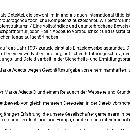
 Detektei, die sowohl im Inland als auch international tätig ist
erausragende fachliche Kompetenz auszeichnet. Wir bieten: Eine
tenstrukturen / Eine vollständige und ununterbrochene Beweisk
echpartner für jeden Fall / Absolute Vertraulichkeit und Diskreti
 schon lange aufgehört haben.
 auf das Jahr 1997 zurück, einst als Einzelgewerbe gegründet. D
 über einen wertvollen und unglaublichen Erfahrungsschatz, der 
tlungs- und Detektivarbeit in der Sicherheits- und Ermittlungsbr
Marke Adecta wegen Geschäftsaufgabe von einem namhaften, ber
nen Marke Adecta® und einem Relaunch der Webseite und Grün
tbewerb von gleich mehreren Detekteien in der Detektivbranch
angjährigen Erfahrung, die unsere Gesellschafter gemeinsam in be
icht nur in Deutschland und Europa, sondern auch international 