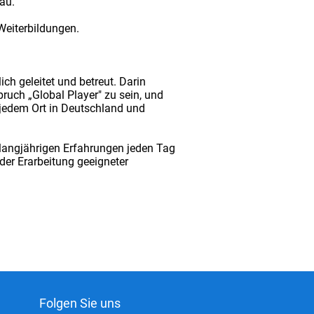
au.
Weiterbildungen.
ch geleitet und betreut. Darin
pruch „Global Player" zu sein, und
jedem Ort in Deutschland und
 langjährigen Erfahrungen jeden Tag
der Erarbeitung geeigneter
Folgen Sie uns