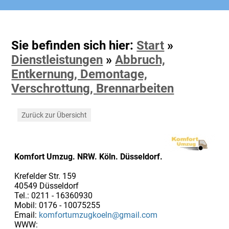
Sie befinden sich hier:
Start
»
Dienstleistungen
»
Abbruch,
Entkernung, Demontage,
Verschrottung, Brennarbeiten
Zurück zur Übersicht
Komfort Umzug. NRW. Köln. Düsseldorf.
Krefelder Str. 159
40549 Düsseldorf
Tel.: 0211 - 16360930
Mobil: 0176 - 10075255
Email:
komfortumzugkoeln@gmail.com
WWW: