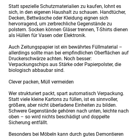
Statt spezielle Schutzmaterialien zu kaufen, lohnt es
sich, in den eigenen Haushalt zu schauen. Handtücher,
Decken, Bettwäsche oder Kleidung eignen sich
hervorragend, um zerbrechliche Gegenstände zu
polstern. Socken können Gläser trennen, T-Shirts dienen
als Hüllen für Vasen oder Elektronik.
Auch Zeitungspapier ist ein bewährtes Füllmaterial –
allerdings sollte man bei empfindlichen Oberflächen auf
Druckerschwärze achten. Noch besser:
Verpackungschips aus Stärke oder Papierpolster, die
biologisch abbaubar sind.
Clever packen, Müll vermeiden
Wer strukturiert packt, spart automatisch Verpackung.
Statt viele kleine Kartons zu füllen, ist es sinnvoller,
größere, aber nicht überladene Einheiten zu bilden.
Schwere Gegenstände gehören nach unten, leichte nach
oben – so wird nichts beschädigt und doppelte
Sicherung entfällt.
Besonders bei Möbeln kann durch gutes Demontieren