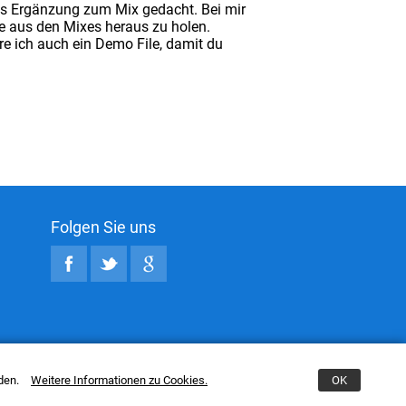
 als Ergänzung zum Mix gedacht. Bei mir
he aus den Mixes heraus zu holen.
e ich auch ein Demo File, damit du
Folgen Sie uns
nden.
Weitere Informationen zu Cookies.
OK