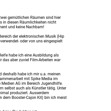
n zwei gemütlichen Räumen sind hier
 in diesen Räumlichkeiten nicht
pment und keine Nachbarn!
ereich der elektronischen Musik (Hip
 verwendet- oder von uns eingespielt
Reife habe ich eine Ausbildung als
 das aber zuviel Film-Arbeiten war
d deshalb habe ich mir u.a. meinen
Zusammenarbeit mit Spike Media im
ne Medien AG im Bereich Jugendhilfe.
rn selbst auch als Künstler tätig. Unter
nimal produziert. Ausserdem
n dem Booster-Cajon Kit) bin ich meist