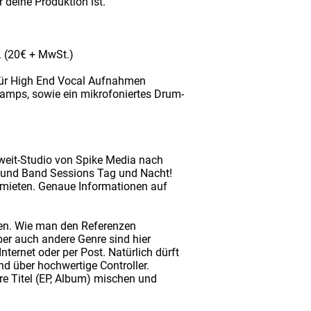
 deine Produktion ist.
n. (20€ + MwSt.)
 für High End Vocal Aufnahmen
eamps, sowie ein mikrofoniertes Drum-
weit-Studio von Spike Media nach
g und Band Sessions Tag und Nacht!
 mieten. Genaue Informationen auf
sen. Wie man den Referenzen
ber auch andere Genre sind hier
ternet oder per Post. Natürlich dürft
d über hochwertige Controller.
re Titel (EP, Album) mischen und