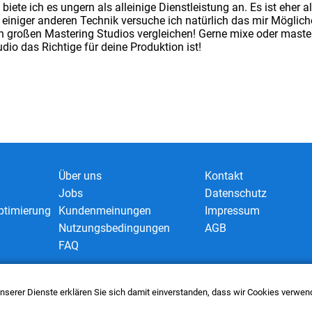
 biete ich es ungern als alleinige Dienstleistung an. Es ist eher
d einiger anderen Technik versuche ich natürlich das mir Möglic
 großen Mastering Studios vergleichen! Gerne mixe oder master
io das Richtige für deine Produktion ist!
Über uns
Kontakt
Jobs
Datenschutz
timierung
Kundenmeinungen
Impressum
Nutzungsbedingungen
AGB
FAQ
 unserer Dienste erklären Sie sich damit einverstanden, dass wir Cookies verwe
nect