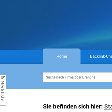
Home
Backlink-Ch
Sie befinden sich hier:
St