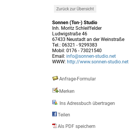
Zurück zur Übersicht
Sonnen (Ton-) Studio
Inh. Moritz Schleiffelder
Ludwigstraße 46
67433 Neustadt an der Weinstraße
Tel.: 06321 - 9299383
Mobil: 0176 - 73021540
Email:
info@sonnen-studio.net
WWW:
http://www.sonnen-studio.net
Anfrage-Formular
Merken
Ins Adressbuch übertragen
Teilen
Als PDF speichern