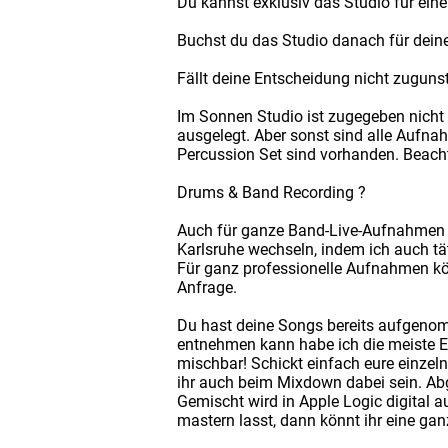
Du kannst exklusiv das Studio für eine
Buchst du das Studio danach für dein
Fällt deine Entscheidung nicht zugunst
Im Sonnen Studio ist zugegeben nicht 
ausgelegt. Aber sonst sind alle Aufn
Percussion Set sind vorhanden. Beacht
Drums & Band Recording ?
Auch für ganze Band-Live-Aufnahmen k
Karlsruhe wechseln, indem ich auch t
Für ganz professionelle Aufnahmen kö
Anfrage.
Du hast deine Songs bereits aufgenom
entnehmen kann habe ich die meiste Erf
mischbar! Schickt einfach eure einzeln
ihr auch beim Mixdown dabei sein. Abg
Gemischt wird in Apple Logic digital 
mastern lasst, dann könnt ihr eine ga