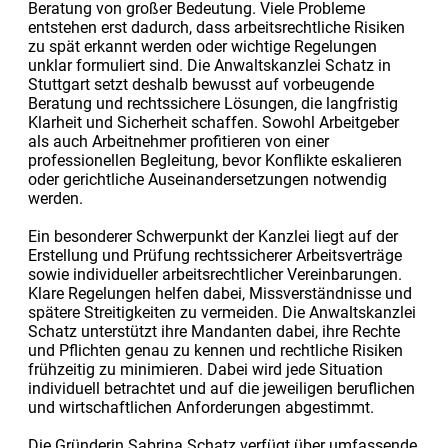
Beratung von großer Bedeutung. Viele Probleme
entstehen erst dadurch, dass arbeitsrechtliche Risiken
zu spät erkannt werden oder wichtige Regelungen
unklar formuliert sind. Die Anwaltskanzlei Schatz in
Stuttgart setzt deshalb bewusst auf vorbeugende
Beratung und rechtssichere Lösungen, die langfristig
Klarheit und Sicherheit schaffen. Sowohl Arbeitgeber
als auch Arbeitnehmer profitieren von einer
professionellen Begleitung, bevor Konflikte eskalieren
oder gerichtliche Auseinandersetzungen notwendig
werden.
Ein besonderer Schwerpunkt der Kanzlei liegt auf der
Erstellung und Prüfung rechtssicherer Arbeitsverträge
sowie individueller arbeitsrechtlicher Vereinbarungen.
Klare Regelungen helfen dabei, Missverständnisse und
spätere Streitigkeiten zu vermeiden. Die Anwaltskanzlei
Schatz unterstützt ihre Mandanten dabei, ihre Rechte
und Pflichten genau zu kennen und rechtliche Risiken
frühzeitig zu minimieren. Dabei wird jede Situation
individuell betrachtet und auf die jeweiligen beruflichen
und wirtschaftlichen Anforderungen abgestimmt.
Die Gründerin Sabrina Schatz verfügt über umfassende