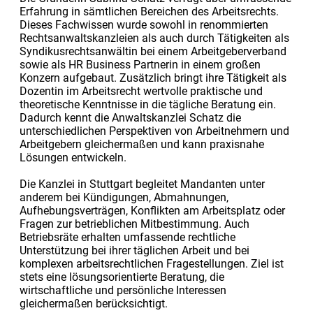
Erfahrung in sämtlichen Bereichen des Arbeitsrechts.
Dieses Fachwissen wurde sowohl in renommierten
Rechtsanwaltskanzleien als auch durch Tätigkeiten als
Syndikusrechtsanwältin bei einem Arbeitgeberverband
sowie als HR Business Partnerin in einem großen
Konzern aufgebaut. Zusätzlich bringt ihre Tätigkeit als
Dozentin im Arbeitsrecht wertvolle praktische und
theoretische Kenntnisse in die tägliche Beratung ein.
Dadurch kennt die Anwaltskanzlei Schatz die
unterschiedlichen Perspektiven von Arbeitnehmern und
Arbeitgebern gleichermaßen und kann praxisnahe
Lösungen entwickeln.
Die Kanzlei in Stuttgart begleitet Mandanten unter
anderem bei Kündigungen, Abmahnungen,
Aufhebungsverträgen, Konflikten am Arbeitsplatz oder
Fragen zur betrieblichen Mitbestimmung. Auch
Betriebsräte erhalten umfassende rechtliche
Unterstützung bei ihrer täglichen Arbeit und bei
komplexen arbeitsrechtlichen Fragestellungen. Ziel ist
stets eine lösungsorientierte Beratung, die
wirtschaftliche und persönliche Interessen
gleichermaßen berücksichtigt.