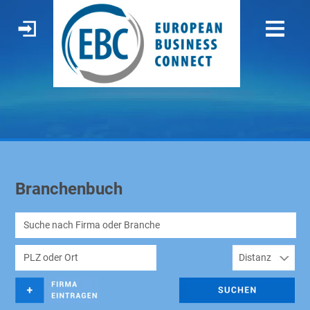
Branchenbuch