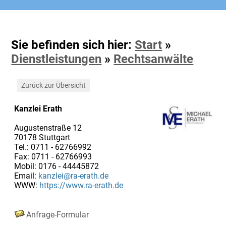
Sie befinden sich hier:
Start
»
Dienstleistungen
»
Rechtsanwälte
Zurück zur Übersicht
Kanzlei Erath
Augustenstraße 12
70178 Stuttgart
Tel.: 0711 - 62766992
Fax: 0711 - 62766993
Mobil: 0176 - 44445872
Email:
kanzlei@ra-erath.de
WWW:
https://www.ra-erath.de
Anfrage-Formular