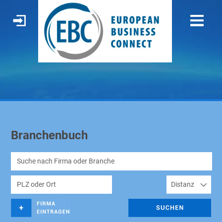
Branchenbuch