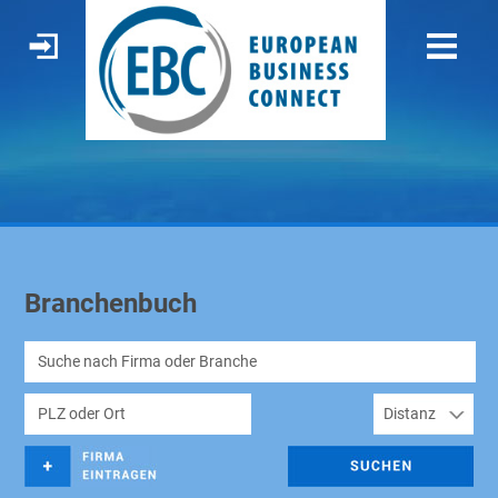
Branchenbuch