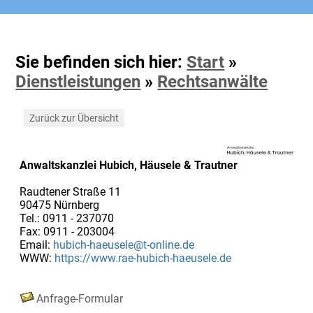
Sie befinden sich hier:
Start
»
Dienstleistungen
»
Rechtsanwälte
Zurück zur Übersicht
Anwaltskanzlei Hubich, Häusele & Trautner
Raudtener Straße 11
90475 Nürnberg
Tel.: 0911 - 237070
Fax: 0911 - 203004
Email:
hubich-haeusele@t-online.de
WWW:
https://www.rae-hubich-haeusele.de
Anfrage-Formular