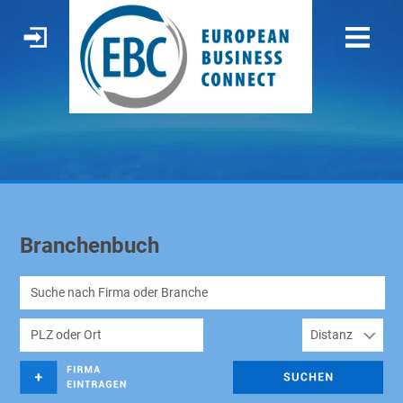
Branchenbuch