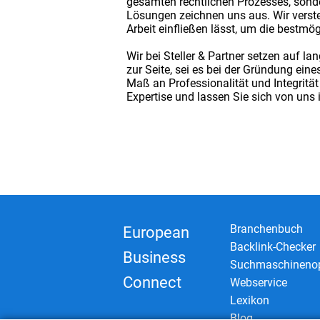
gesamten rechtlichen Prozesses, sond
Lösungen zeichnen uns aus. Wir versteh
Arbeit einfließen lässt, um die bestmög
Wir bei Steller & Partner setzen auf l
zur Seite, sei es bei der Gründung ei
Maß an Professionalität und Integrität
Expertise und lassen Sie sich von uns 
Branchenbuch
European
Backlink-Checker
Business
Suchmaschinenop
Connect
Webservice
Lexikon
Blog