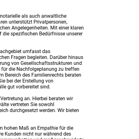
notarielle als auch anwaltliche
en unterstützt Privatpersonen,
chen Angelegenheiten. Mit einer klaren
 die spezifischen Bedürfnisse unserer
 Fachgebiet umfasst das
chen Fragen begleiten. Darüber hinaus
erung von Gesellschaftsstrukturen und
 für die Nachfolgeplanung zu treffen
 Bereich des Familienrechts beraten
e bei der Erstellung von
e gut vorbereitet sind.
Vertretung an. Hierbei beraten wir
älte vertreten Sie sowohl
reich durchgesetzt werden. Wir bieten
nem hohen Maß an Empathie für die
re Kunden nicht nur während des