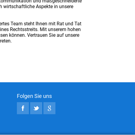
te Kommunikation und maßgeschneiderte
h wirtschaftliche Aspekte in unsere
ertes Team steht Ihnen mit Rat und Tat
eines Rechtsstreits. Mit unserem hohen
assen können. Vertrauen Sie auf unsere
reten.
Folgen Sie uns