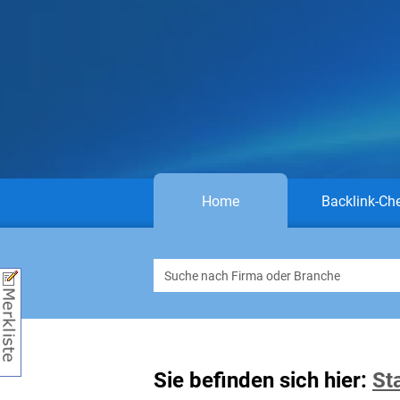
Home
Backlink-Ch
Sie befinden sich hier:
St