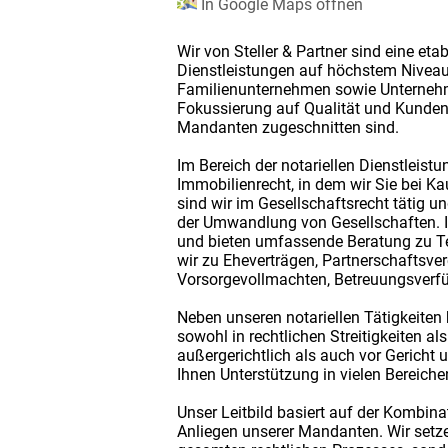
In Google Maps öffnen
Wir von Steller & Partner sind eine et
Dienstleistungen auf höchstem Niveau
Familienunternehmen sowie Unternehmen
Fokussierung auf Qualität und Kundeno
Mandanten zugeschnitten sind.
Im Bereich der notariellen Dienstleis
Immobilienrecht, in dem wir Sie bei 
sind wir im Gesellschaftsrecht tätig 
der Umwandlung von Gesellschaften. Im
und bieten umfassende Beratung zu T
wir zu Eheverträgen, Partnerschaftsve
Vorsorgevollmachten, Betreuungsverfüg
Neben unseren notariellen Tätigkeiten 
sowohl in rechtlichen Streitigkeiten a
außergerichtlich als auch vor Gericht u
Ihnen Unterstützung in vielen Bereiche
Unser Leitbild basiert auf der Kombin
Anliegen unserer Mandanten. Wir setz