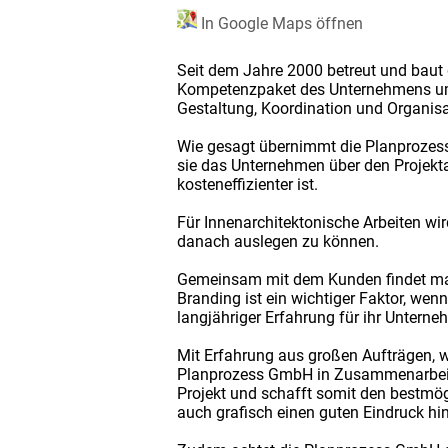
In Google Maps öffnen
Seit dem Jahre 2000 betreut und baut 
Kompetenzpaket des Unternehmens umf
Gestaltung, Koordination und Organis
Wie gesagt übernimmt die Planprozes
sie das Unternehmen über den Projekta
kosteneffizienter ist.
Für Innenarchitektonische Arbeiten wi
danach auslegen zu können.
Gemeinsam mit dem Kunden findet man
Branding ist ein wichtiger Faktor, we
langjähriger Erfahrung für ihr Untern
Mit Erfahrung aus großen Aufträgen, 
Planprozess GmbH in Zusammenarbeit m
Projekt und schafft somit den bestmö
auch grafisch einen guten Eindruck hin