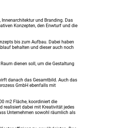
, Innenarchitektur und Branding. Das
tiven Konzepten, den Enwturf und die
nzepts bis zum Aufbau. Dabei haben
Ablauf behalten und dieser auch noch
r Raum dienen soll, um die Gestaltung
irft danach das Gesamtbild. Auch das
nprozess GmbH ebenfalls mit
0 m2 Fläche, koordiniert die
lisiert dabei mit Kreativität jedes
dass Unternehmen sowohl räumlich als