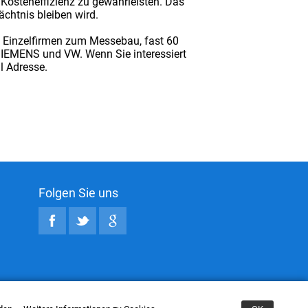
Kosteneffizienz zu gewährleisten. Das
chtnis bleiben wird.
0 Einzelfirmen zum Messebau, fast 60
IEMENS und VW. Wenn Sie interessiert
l Adresse.
Folgen Sie uns