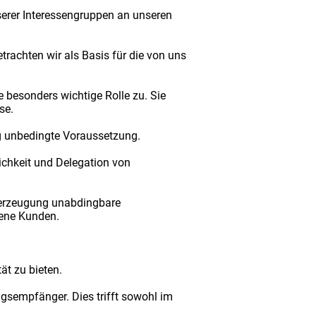
serer Interessengruppen an unseren
achten wir als Basis für die von uns
 besonders wichtige Rolle zu. Sie
se.
g unbedingte Voraussetzung.
ichkeit und Delegation von
Überzeugung unabdingbare
dene Kunden.
ät zu bieten.
gsempfänger. Dies trifft sowohl im