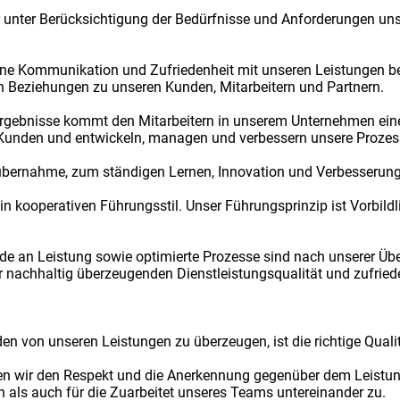
wir unter Berücksichtigung der Bedürfnisse und Anforderungen un
ne Kommunikation und Zufriedenheit mit unseren Leistungen betr
en Beziehungen zu unseren Kunden, Mitarbeitern und Partnern.
Ergebnisse kommt den Mitarbeitern in unserem Unternehmen eine
 Kunden und entwickeln, managen und verbessern unsere Prozes
sübernahme, zum ständigen Lernen, Innovation und Verbesserun
n kooperativen Führungsstil. Unser Führungsprinzip ist Vorbildl
eude an Leistung sowie optimierte Prozesse sind nach unserer 
r nachhaltig überzeugenden Dienstleistungsqualität und zufrie
n von unseren Leistungen zu überzeugen, ist die richtige Qualit
nden wir den Respekt und die Anerkennung gegenüber dem Leistun
 als auch für die Zuarbeitet unseres Teams untereinander zu.