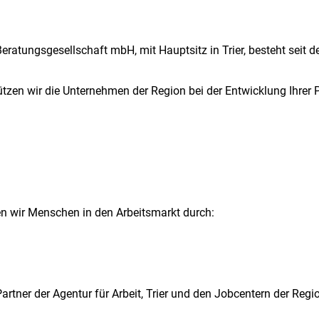
 Beratungsgesellschaft mbH, mit Hauptsitz in Trier, besteht sei
ützen wir die Unternehmen der Region bei der Entwicklung Ihre
eren wir Menschen in den Arbeitsmarkt durch:
 Partner der Agentur für Arbeit, Trier und den Jobcentern der Reg