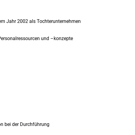
t dem Jahr 2002 als Tochterunternehmen
r Personalressourcen und –konzepte
ion bei der Durchführung