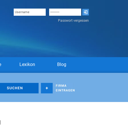
Passwort vergessen
e
Lexikon
Blog
g