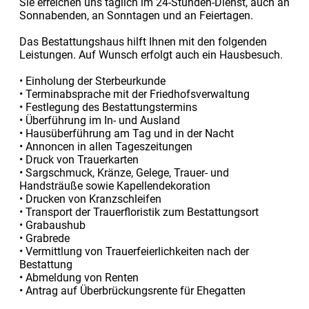
Sie erreichen uns täglich im 24-Stunden-Dienst, auch an
Sonnabenden, an Sonntagen und an Feiertagen.
Das Bestattungshaus hilft Ihnen mit den folgenden
Leistungen. Auf Wunsch erfolgt auch ein Hausbesuch.
• Einholung der Sterbeurkunde
• Terminabsprache mit der Friedhofsverwaltung
• Festlegung des Bestattungstermins
• Überführung im In- und Ausland
• Hausüberführung am Tag und in der Nacht
• Annoncen in allen Tageszeitungen
• Druck von Trauerkarten
• Sargschmuck, Kränze, Gelege, Trauer- und
Handsträuße sowie Kapellendekoration
• Drucken von Kranzschleifen
• Transport der Trauerfloristik zum Bestattungsort
• Grabaushub
• Grabrede
• Vermittlung von Trauerfeierlichkeiten nach der
Bestattung
• Abmeldung von Renten
• Antrag auf Überbrückungsrente für Ehegatten