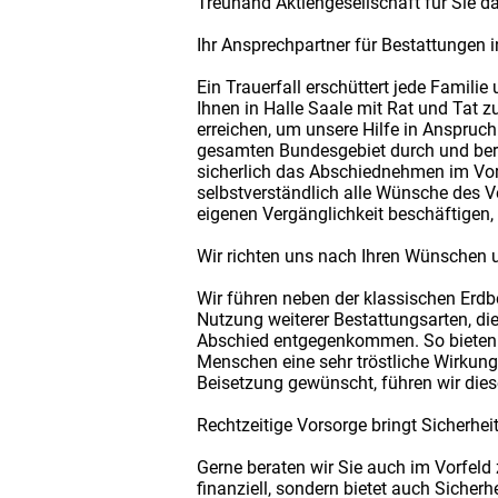
Treuhand Aktiengesellschaft für Sie da
Ihr Ansprechpartner für Bestattungen i
Ein Trauerfall erschüttert jede Famili
Ihnen in Halle Saale mit Rat und Tat zu
erreichen, um unsere Hilfe in Anspruc
gesamten Bundesgebiet durch und bera
sicherlich das Abschiednehmen im Vor
selbstverständlich alle Wünsche des V
eigenen Vergänglichkeit beschäftigen, 
Wir richten uns nach Ihren Wünschen 
Wir führen neben der klassischen Erdb
Nutzung weiterer Bestattungsarten, d
Abschied entgegenkommen. So bieten wi
Menschen eine sehr tröstliche Wirkung
Beisetzung gewünscht, führen wir diese
Rechtzeitige Vorsorge bringt Sicherhei
Gerne beraten wir Sie auch im Vorfeld 
finanziell, sondern bietet auch Sicher