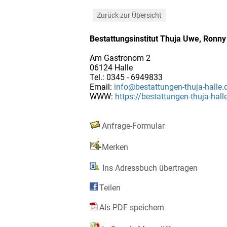
Zurück zur Übersicht
Bestattungsinstitut Thuja Uwe, Ronny
Am Gastronom 2
06124 Halle
Tel.: 0345 - 6949833
Email:
info@bestattungen-thuja-halle.
WWW:
https://bestattungen-thuja-hall
Anfrage-Formular
Merken
Ins Adressbuch übertragen
Teilen
Als PDF speichern