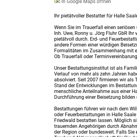
In Google Maps öffnen
Ihr pietätvoller Bestatter für Halle Sa
Wenn Sie im Trauerfall einen seriösen
Inh. Uwe, Ronny u. Jörg Fluhr GbR Ihr
pietätvoll durch. Erd- und Feuerbest
andere Formen einer würdigen Beisetz
Formalitäten im Zusammenhang mit ein
Ob Trauerfall oder Terminvereinbarung 
Unser Bestattungsinstitut ist als Fam
Verlauf von mehr als zehn Jahren habe
absolviert. Seit 2007 firmieren wir a
Stand der Entwicklungen im Bestattu
menschliche Anteilnahme aus einer Han
Durchführung einer Beisetzung bilden 
Bestattungen führen wir nach dem Will
oder Feuerbestattungen in Halle Saale
Friedwald bestatten lassen. Möglich 
trauernden Angehörigen durch Abnahm
der Region oder bundesweit. Falls Sie