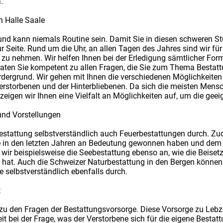
.
n Halle Saale
e und kann niemals Routine sein. Damit Sie in diesen schweren Stu
r Seite. Rund um die Uhr, an allen Tagen des Jahres sind wir für
h zu nehmen. Wir helfen Ihnen bei der Erledigung sämtlicher For
ten Sie kompetent zu allen Fragen, die Sie zum Thema Bestat
dergrund. Wir gehen mit Ihnen die verschiedenen Möglichkeiten
erstorbenen und der Hinterbliebenen. Da sich die meisten Mensch
zeigen wir Ihnen eine Vielfalt an Möglichkeiten auf, um die geeig
und Vorstellungen
estattung selbstverständlich auch Feuerbestattungen durch. Zu
ie in den letzten Jahren an Bedeutung gewonnen haben und dem
r beispielsweise die Seebestattung ebenso an, wie die Beisetzu
 hat. Auch die Schweizer Naturbestattung in den Bergen können
 selbstverständlich ebenfalls durch.
t
zu den Fragen der Bestattungsvorsorge. Diese Vorsorge zu Lebzei
heit bei der Frage, was der Verstorbene sich für die eigene Best