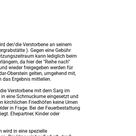
wird der/die Verstorbene an seinem
rgrabstätte ). Gegen eine Gebühr
Nutzungszeitraum kann lediglich beim
längern, da hier der "Reihe nach"
 und wieder freigegeben werden für
Idar-Oberstein gelten, umgehend mit,
n das Ergebnis mitteilen.
r/die Verstorbene mit dem Sarg im
m in eine Schmuckurne eingesetzt und
en kirchlichen Friedhöfen keine Urnen
er in Frage. Bei der Feuerbestattung
iegt. Ehepartner, Kinder oder
wird in eine spezielle