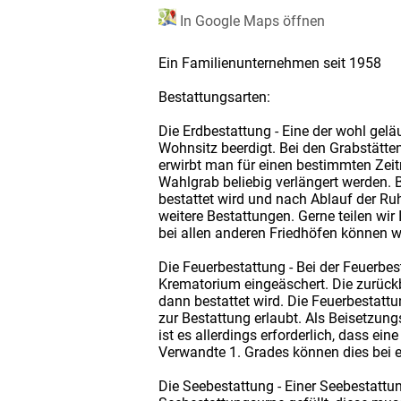
In Google Maps öffnen
Ein Familienunternehmen seit 1958
Bestattungsarten:
Die Erdbestattung - Eine der wohl gelä
Wohnsitz beerdigt. Bei den Grabstätt
erwirbt man für einen bestimmten Zeit
Wahlgrab beliebig verlängert werden. 
bestattet wird und nach Ablauf der Ru
weitere Bestattungen. Gerne teilen wir
bei allen anderen Friedhöfen können wi
Die Feuerbestattung - Bei der Feuerbes
Krematorium eingeäschert. Die zurückb
dann bestattet wird. Die Feuerbestattu
zur Bestattung erlaubt. Als Beisetzu
ist es allerdings erforderlich, dass ei
Verwandte 1. Grades können dies bei e
Die Seebestattung - Einer Seebestattun