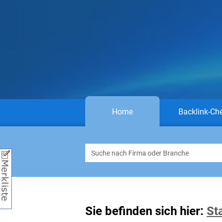
Home
Backlink-Ch
Sie befinden sich hier:
St