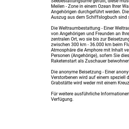
Seebestattungsurne gefüllt, diese muss
Meilen - Zone in einem Ozean Ihrer W
Angehörigen durchgeführt werden. Die 
Auszug aus dem Schiffslogbuch sind s
Die Weltraumbestattung - Einer Weltr
von Angehörigen und Freunden an Ihrem
zentralen Ort, wo sie bis zur Beisetz
zwischen 300 km - 36.000 km beim Flug 
Atmosphäre die Amphore mit Inhalt ver
Personen (Angehörige), sofern Sie die
Raketenstart als Zuschauer beiwohnen
Die anonyme Beisetzung - Einer anonym
Verstorbenen wird auf einem speziell 
Grabstätte wird weder mit einem Kreuz
Für weitere ausführliche Informatione
Verfügung.