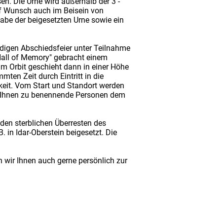
en. Die Urne wird außerhalb der 3 -
uf Wunsch auch im Beisein von
abe der beigesetzten Urne sowie ein
digen Abschiedsfeier unter Teilnahme
"Hall of Memory" gebracht einem
im Orbit geschieht dann in einer Höhe
ten Zeit durch Eintritt in die
gkeit. Vom Start und Standort werden
von Ihnen zu benennende Personen dem
den sterblichen Überresten des
in Idar-Oberstein beigesetzt. Die
 wir Ihnen auch gerne persönlich zur