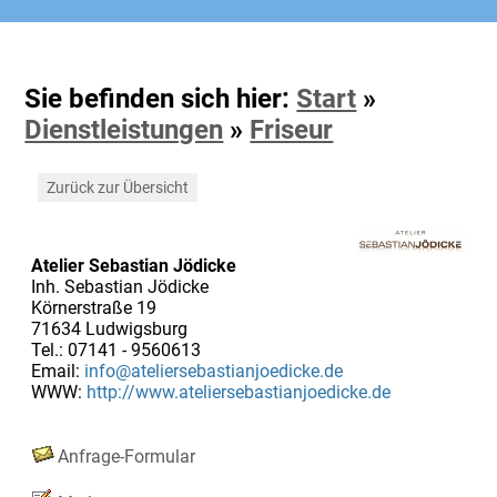
Sie befinden sich hier:
Start
»
Dienstleistungen
»
Friseur
Zurück zur Übersicht
Atelier Sebastian Jödicke
Inh. Sebastian Jödicke
Körnerstraße 19
71634 Ludwigsburg
Tel.: 07141 - 9560613
Email:
info@ateliersebastianjoedicke.de
WWW:
http://www.ateliersebastianjoedicke.de
Anfrage-Formular