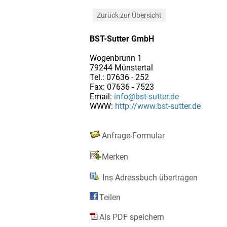
Zurück zur Übersicht
BST-Sutter GmbH
Wogenbrunn 1
79244 Münstertal
Tel.: 07636 - 252
Fax: 07636 - 7523
Email:
info@bst-sutter.de
WWW:
http://www.bst-sutter.de
Anfrage-Formular
Merken
Ins Adressbuch übertragen
Teilen
Als PDF speichern