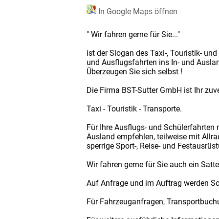
In Google Maps öffnen
" Wir fahren gerne für Sie..."
ist der Slogan des Taxi-, Touristik- u
und Ausflugsfahrten ins In- und Ausla
Überzeugen Sie sich selbst !
Die Firma BST-Sutter GmbH ist Ihr zuve
Taxi - Touristik - Transporte.
Für Ihre Ausflugs- und Schülerfahrten
Ausland empfehlen, teilweise mit Allr
sperrige Sport-, Reise- und Festausrü
Wir fahren gerne für Sie auch ein Satt
Auf Anfrage und im Auftrag werden Sch
Für Fahrzeuganfragen, Transportbuchun