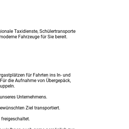
ionale Taxidienste, Schülertransporte
moderne Fahrzeuge für Sie bereit.
gastplätzen für Fahrten ins In- und
n. Für die Aufnahme von Übergepäck,
kuppeln.
te unseres Unternehmens.
ewünschten Ziel transportiert.
freigeschaltet.