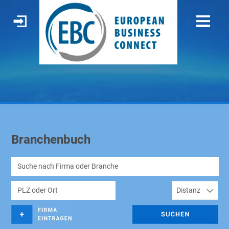
Branchenbuch