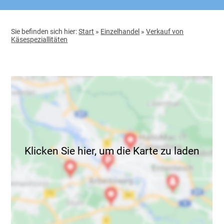
Sie befinden sich hier:
Start
»
Einzelhandel
»
Verkauf von
Käsespeziallitäten
Klicken Sie hier, um die Karte zu laden