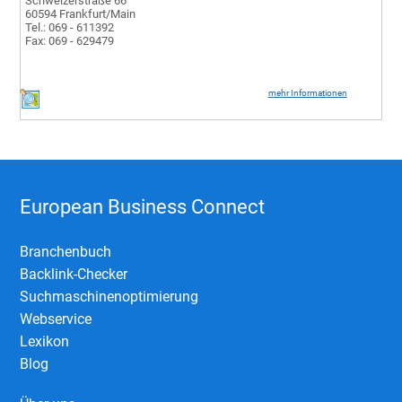
Schweizerstraße 66
60594 Frankfurt/Main
Tel.: 069 - 611392
Fax: 069 - 629479
mehr Informationen
European Business Connect
Branchenbuch
Backlink-Checker
Suchmaschinenoptimierung
Webservice
Lexikon
Blog