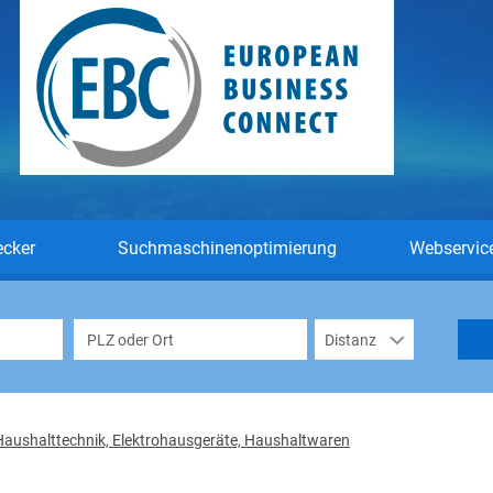
ecker
Suchmaschinenoptimierung
Webservic
Haushalttechnik, Elektrohausgeräte, Haushaltwaren