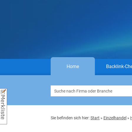
Home
Backlink-Ch
Sie befinden sich hier:
Start
»
Einzelhandel
»