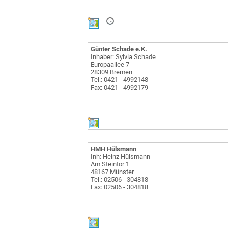
Günter Schade e.K.
Inhaber: Sylvia Schade
Europaallee 7
28309 Bremen
Tel.: 0421 - 4992148
Fax: 0421 - 4992179
HMH Hülsmann
Inh: Heinz Hülsmann
Am Steintor 1
48167 Münster
Tel.: 02506 - 304818
Fax: 02506 - 304818