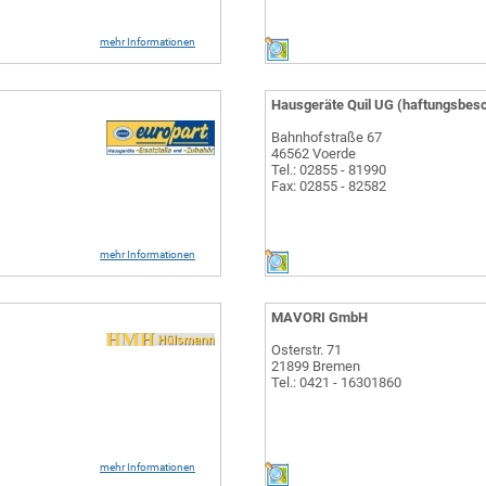
mehr Informationen
Hausgeräte Quil UG (haftungsbes
Bahnhofstraße 67
46562 Voerde
Tel.: 02855 - 81990
Fax: 02855 - 82582
mehr Informationen
MAVORI GmbH
Osterstr. 71
21899 Bremen
Tel.: 0421 - 16301860
mehr Informationen