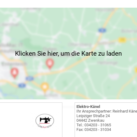
Klicken Sie hier, um die Karte zu laden
Elektro-Känel
Ihr Ansprechpartner: Reinhard Käne
Leipziger Straße 24
04442 Zwenkau
Tel.: 034203 - 31065
Fax: 034203 - 31034