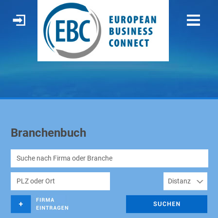
Branchenbuch