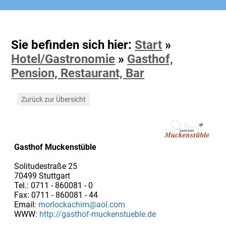
Sie befinden sich hier:
Start
»
Hotel/Gastronomie
»
Gasthof,
Pension, Restaurant, Bar
Zurück zur Übersicht
Gasthof Muckenstüble
Solitudestraße 25
70499 Stuttgart
Tel.: 0711 - 860081 - 0
Fax: 0711 - 860081 - 44
Email:
morlockachim@aol.com
WWW:
http://gasthof-muckenstueble.de