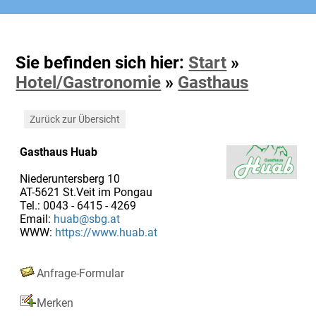
Sie befinden sich hier:
Start
»
Hotel/Gastronomie
»
Gasthaus
Zurück zur Übersicht
Gasthaus Huab
Niederuntersberg 10
AT-5621 St.Veit im Pongau
Tel.: 0043 - 6415 - 4269
Email:
huab@sbg.at
WWW:
https://www.huab.at
Anfrage-Formular
Merken