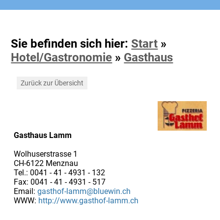
Sie befinden sich hier:
Start
»
Hotel/Gastronomie
»
Gasthaus
Zurück zur Übersicht
Gasthaus Lamm
Wolhuserstrasse 1
CH-6122 Menznau
Tel.: 0041 - 41 - 4931 - 132
Fax: 0041 - 41 - 4931 - 517
Email:
gasthof-lamm@bluewin.ch
WWW:
http://www.gasthof-lamm.ch