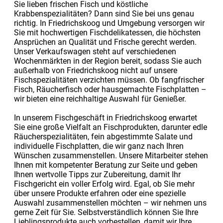
Sie lieben frischen Fisch und köstliche
Krabbenspezialitäten? Dann sind Sie bei uns genau
richtig. In Friedrichskoog und Umgebung versorgen wir
Sie mit hochwertigen Fischdelikatessen, die höchsten
Ansprüchen an Qualität und Frische gerecht werden.
Unser Verkaufswagen steht auf verschiedenen
Wochenmärkten in der Region bereit, sodass Sie auch
außerhalb von Friedrichskoog nicht auf unsere
Fischspezialitäten verzichten müssen. Ob fangfrischer
Fisch, Räucherfisch oder hausgemachte Fischplatten –
wir bieten eine reichhaltige Auswahl für Genießer.
In unserem Fischgeschäft in Friedrichskoog erwartet
Sie eine große Vielfalt an Fischprodukten, darunter edle
Räucherspezialitäten, fein abgestimmte Salate und
individuelle Fischplatten, die wir ganz nach Ihren
Wünschen zusammenstellen. Unsere Mitarbeiter stehen
Ihnen mit kompetenter Beratung zur Seite und geben
Ihnen wertvolle Tipps zur Zubereitung, damit Ihr
Fischgericht ein voller Erfolg wird. Egal, ob Sie mehr
über unsere Produkte erfahren oder eine spezielle
Auswahl zusammenstellen möchten – wir nehmen uns
gerne Zeit für Sie. Selbstverständlich können Sie Ihre
Lieblingsprodukte auch vorbestellen, damit wir Ihre