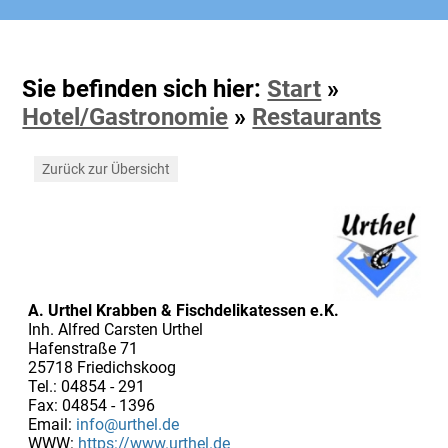
Sie befinden sich hier:
Start
»
Hotel/Gastronomie
»
Restaurants
Zurück zur Übersicht
A. Urthel Krabben & Fischdelikatessen e.K.
Inh. Alfred Carsten Urthel
Hafenstraße 71
25718 Friedichskoog
Tel.: 04854 - 291
Fax: 04854 - 1396
Email:
info@urthel.de
WWW:
https://www.urthel.de