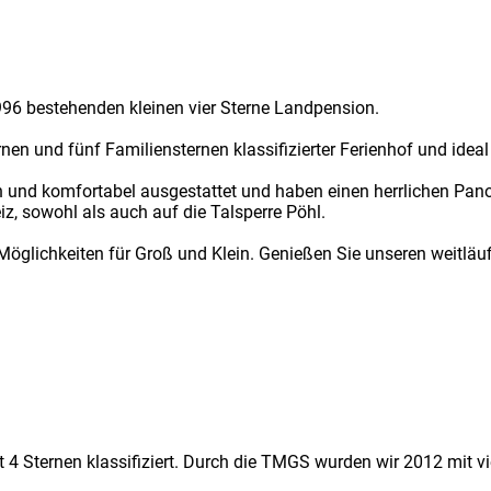
996 bestehenden kleinen vier Sterne Landpension.
rnen und fünf Familiensternen klassifizierter Ferienhof und ideal
und komfortabel ausgestattet und haben einen herrlichen Panor
, sowohl als auch auf die Talsperre Pöhl.
e Möglichkeiten für Groß und Klein. Genießen Sie unseren weitlä
4 Sternen klassifiziert. Durch die TMGS wurden wir 2012 mit vi