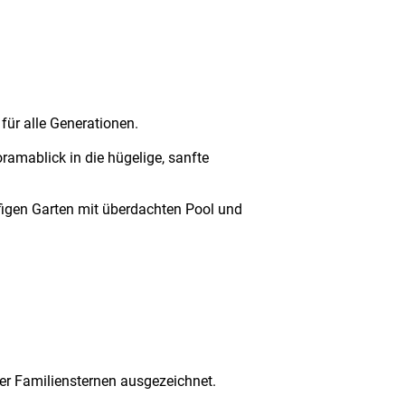
 für alle Generationen.
amablick in die hügelige, sanfte
ufigen Garten mit überdachten Pool und
er Familiensternen ausgezeichnet.