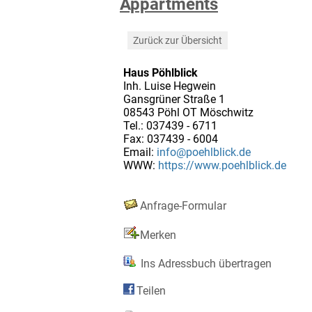
Appartments
Zurück zur Übersicht
Haus Pöhlblick
Inh. Luise Hegwein
Gansgrüner Straße 1
08543 Pöhl OT Möschwitz
Tel.: 037439 - 6711
Fax: 037439 - 6004
Email:
info@poehlblick.de
WWW:
https://www.poehlblick.de
Anfrage-Formular
Merken
Ins Adressbuch übertragen
Teilen