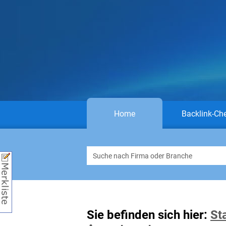
Home
Backlink-Ch
Sie befinden sich hier:
St