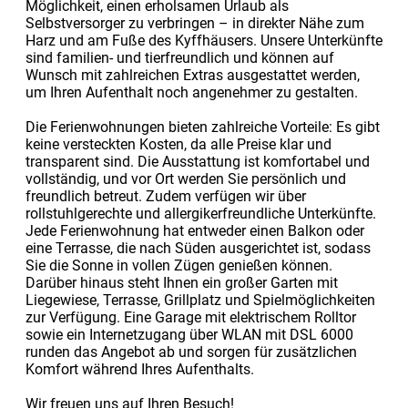
Möglichkeit, einen erholsamen Urlaub als
Selbstversorger zu verbringen – in direkter Nähe zum
Harz und am Fuße des Kyffhäusers. Unsere Unterkünfte
sind familien- und tierfreundlich und können auf
Wunsch mit zahlreichen Extras ausgestattet werden,
um Ihren Aufenthalt noch angenehmer zu gestalten.
Die Ferienwohnungen bieten zahlreiche Vorteile: Es gibt
keine versteckten Kosten, da alle Preise klar und
transparent sind. Die Ausstattung ist komfortabel und
vollständig, und vor Ort werden Sie persönlich und
freundlich betreut. Zudem verfügen wir über
rollstuhlgerechte und allergikerfreundliche Unterkünfte.
Jede Ferienwohnung hat entweder einen Balkon oder
eine Terrasse, die nach Süden ausgerichtet ist, sodass
Sie die Sonne in vollen Zügen genießen können.
Darüber hinaus steht Ihnen ein großer Garten mit
Liegewiese, Terrasse, Grillplatz und Spielmöglichkeiten
zur Verfügung. Eine Garage mit elektrischem Rolltor
sowie ein Internetzugang über WLAN mit DSL 6000
runden das Angebot ab und sorgen für zusätzlichen
Komfort während Ihres Aufenthalts.
Wir freuen uns auf Ihren Besuch!