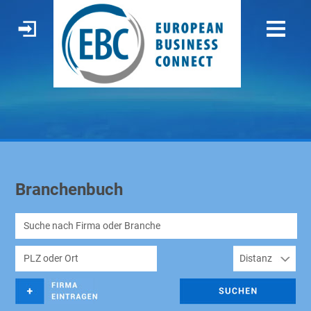
Branchenbuch