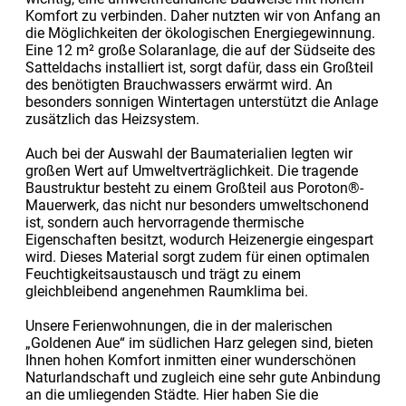
Komfort zu verbinden. Daher nutzten wir von Anfang an
die Möglichkeiten der ökologischen Energiegewinnung.
Eine 12 m² große Solaranlage, die auf der Südseite des
Satteldachs installiert ist, sorgt dafür, dass ein Großteil
des benötigten Brauchwassers erwärmt wird. An
besonders sonnigen Wintertagen unterstützt die Anlage
zusätzlich das Heizsystem.
Auch bei der Auswahl der Baumaterialien legten wir
großen Wert auf Umweltverträglichkeit. Die tragende
Baustruktur besteht zu einem Großteil aus Poroton®-
Mauerwerk, das nicht nur besonders umweltschonend
ist, sondern auch hervorragende thermische
Eigenschaften besitzt, wodurch Heizenergie eingespart
wird. Dieses Material sorgt zudem für einen optimalen
Feuchtigkeitsaustausch und trägt zu einem
gleichbleibend angenehmen Raumklima bei.
Unsere Ferienwohnungen, die in der malerischen
„Goldenen Aue“ im südlichen Harz gelegen sind, bieten
Ihnen hohen Komfort inmitten einer wunderschönen
Naturlandschaft und zugleich eine sehr gute Anbindung
an die umliegenden Städte. Hier haben Sie die