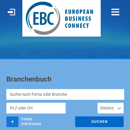
Branchenbuch