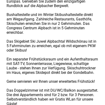
Europas. Genießen Sie zudem den einzigartigen
Rundblick auf die Alpbacher Bergwelt.
Bushaltestelle und im Winter Skibushaltestelle direkt
am Wegaufgang. Zahlreiche Restaurants, Gasthöfe,
Skischulen erreichen Sie in nur 2 Gehminuten. Das
Congress Centrum Alpbach ist in 5 Gehminuten
erreichbar.
Das Skigebiet Ski Juwel Alpbachtal Wildschönau ist in
5 Fahrminuten zu erreichen, egal ob mit eigenem PKW
oder Skibus!
Ein separater Frühstücksraum und ein Aufenthaltsraum
mit SAT-TV, Sonnenterrasse, Liegewiese, schattige
Laube - stehen Ihnen zur Verfügung. Skischuhtrockner
im Haus, eigenes Skidepot direkt bei der Gondelbahn.
Gerne servieren wir Ihnen unser erweitertes Frühstück!
Das Doppelzimmer ist mit DU/WC/Balkon ausgestattet.
Die drei Appartements sind für 2 bzw. für 3 Personen.
Selbstverständlich haben wir Gratis WLan für unsere
Gäste!