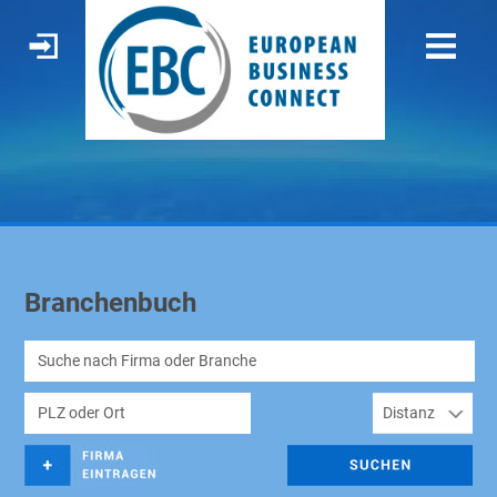
Branchenbuch