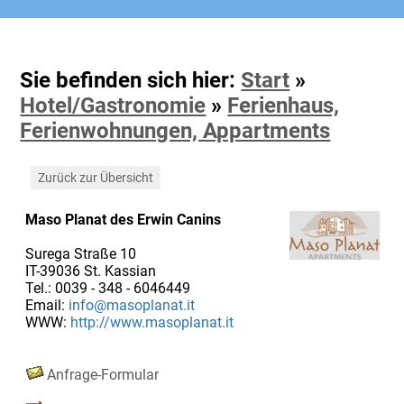
Sie befinden sich hier:
Start
»
Hotel/Gastronomie
»
Ferienhaus,
Ferienwohnungen, Appartments
Zurück zur Übersicht
Maso Planat des Erwin Canins
Surega Straße 10
IT-39036 St. Kassian
Tel.: 0039 - 348 - 6046449
Email:
info@masoplanat.it
WWW:
http://www.masoplanat.it
Anfrage-Formular