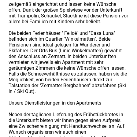
zeitgemäß eingerichtet und lassen keine Wünsche
offen. Dank der großen Spielwiese vor der Unterkunft
mit Trampolin, Schaukel, Slackline ist diese Pension vor
allem bei Familien mit Kindern sehr beliebt.
Die beiden Ferienhäuser " Felicé" und "Casa Luna"
befinden sich im Quartier "Winkelmatten". Beide
Pensionen sind ideal gelegen für Wanderer und
Skifahrer. Der Orts Bus (Linie Winkelmatten) gewährt
den Anschluss an Zermatt. In beiden Unterkünften
vermieten wir jeweils ein Apartment mit sehr
geräumigen Zimmern die keine Wünsche offen lassen.
Falls die Schneeverhältnisse es zulassen, haben sie die
Möglichkeit, von beiden Ferienhäusern direkt zur
Talstation der "Zermatter Bergbahnen" abzufahren (Ski
In / Ski Out).
Unsere Dienstleistungen in den Apartments
Neben der täglichen Lieferung des Frühstückbrotes in
die Unterkunft bieten wir ihnen gegen einen Aufpreis
eine Zwischenreinigung mit Handtuchwechsel an. Auf
Wunsch organisieren wir auch einen