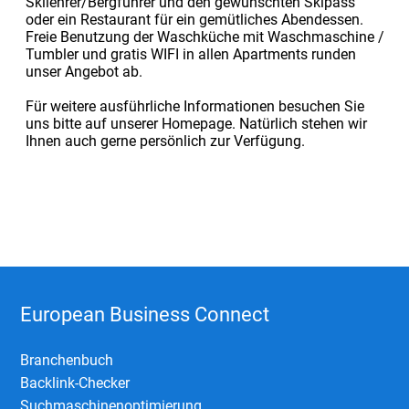
Skilehrer/Bergführer und den gewünschten Skipass
oder ein Restaurant für ein gemütliches Abendessen.
Freie Benutzung der Waschküche mit Waschmaschine /
Tumbler und gratis WIFI in allen Apartments runden
unser Angebot ab.
Für weitere ausführliche Informationen besuchen Sie
uns bitte auf unserer Homepage. Natürlich stehen wir
Ihnen auch gerne persönlich zur Verfügung.
European Business Connect
Branchenbuch
Backlink-Checker
Suchmaschinenoptimierung