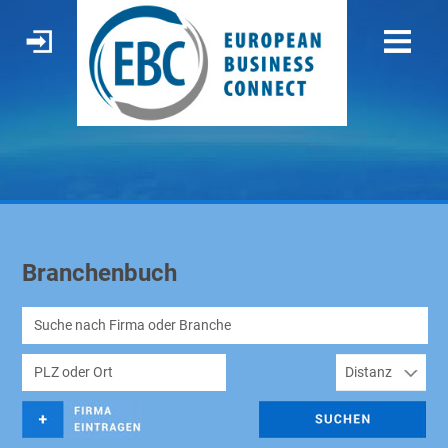
Branchenbuch