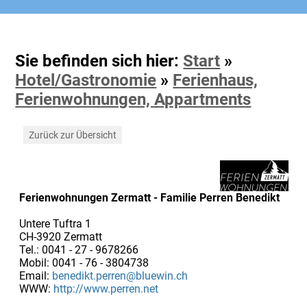
Sie befinden sich hier:
Start
»
Hotel/Gastronomie
»
Ferienhaus,
Ferienwohnungen, Appartments
Zurück zur Übersicht
Ferienwohnungen Zermatt - Familie Perren Benedikt
Untere Tuftra 1
CH-3920 Zermatt
Tel.: 0041 - 27 - 9678266
Mobil: 0041 - 76 - 3804738
Email:
benedikt.perren@bluewin.ch
WWW:
http://www.perren.net