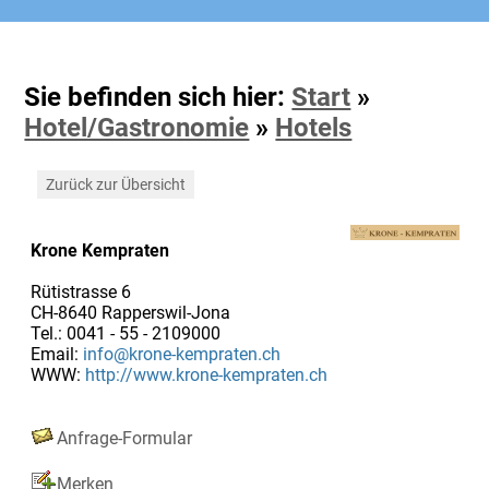
Sie befinden sich hier:
Start
»
Hotel/Gastronomie
»
Hotels
Zurück zur Übersicht
Krone Kempraten
Rütistrasse 6
CH-8640 Rapperswil-Jona
Tel.: 0041 - 55 - 2109000
Email:
info@krone-kempraten.ch
WWW:
http://www.krone-kempraten.ch
Anfrage-Formular
Merken