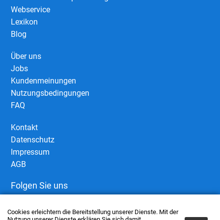
Webservice
Lexikon
Blog
Über uns
Jobs
Kundenmeinungen
Nutzungsbedingungen
FAQ
Kontakt
Datenschutz
Impressum
AGB
Folgen Sie uns
Cookies erleichtern die Bereitstellung unserer Dienste. Mit der
Nutzung unserer Dienste erklären Sie sich damit