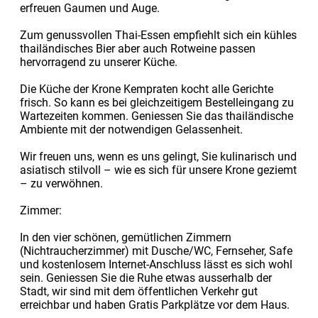
erfreuen Gaumen und Auge.
Zum genussvollen Thai-Essen empfiehlt sich ein kühles
thailändisches Bier aber auch Rotweine passen
hervorragend zu unserer Küche.
Die Küche der Krone Kempraten kocht alle Gerichte
frisch. So kann es bei gleichzeitigem Bestelleingang zu
Wartezeiten kommen. Geniessen Sie das thailändische
Ambiente mit der notwendigen Gelassenheit.
Wir freuen uns, wenn es uns gelingt, Sie kulinarisch und
asiatisch stilvoll – wie es sich für unsere Krone geziemt
– zu verwöhnen.
Zimmer:
In den vier schönen, gemütlichen Zimmern
(Nichtraucherzimmer) mit Dusche/WC, Fernseher, Safe
und kostenlosem Internet-Anschluss lässt es sich wohl
sein. Geniessen Sie die Ruhe etwas ausserhalb der
Stadt, wir sind mit dem öffentlichen Verkehr gut
erreichbar und haben Gratis Parkplätze vor dem Haus.