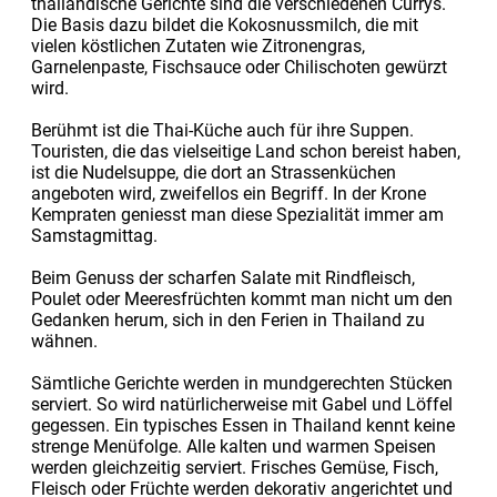
thailändische Gerichte sind die verschiedenen Currys.
Die Basis dazu bildet die Kokosnussmilch, die mit
vielen köstlichen Zutaten wie Zitronengras,
Garnelenpaste, Fischsauce oder Chilischoten gewürzt
wird.
Berühmt ist die Thai-Küche auch für ihre Suppen.
Touristen, die das vielseitige Land schon bereist haben,
ist die Nudelsuppe, die dort an Strassenküchen
angeboten wird, zweifellos ein Begriff. In der Krone
Kempraten geniesst man diese Spezialität immer am
Samstagmittag.
Beim Genuss der scharfen Salate mit Rindfleisch,
Poulet oder Meeresfrüchten kommt man nicht um den
Gedanken herum, sich in den Ferien in Thailand zu
wähnen.
Sämtliche Gerichte werden in mundgerechten Stücken
serviert. So wird natürlicherweise mit Gabel und Löffel
gegessen. Ein typisches Essen in Thailand kennt keine
strenge Menüfolge. Alle kalten und warmen Speisen
werden gleichzeitig serviert. Frisches Gemüse, Fisch,
Fleisch oder Früchte werden dekorativ angerichtet und