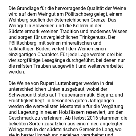
Die Grundlage für die hervorragende Qualität der Weine
wird auf dem Weingut am Pöllitschberg gelegt, einem
Weinberg südlich der österreichischen Grenze. Das
Weingut in Slowenien und die Kellerei in der
Südsteiermark vereinen Tradition und modernes Wissen
und sorgen für unvergleichlichen Trinkgenuss. Der
Pöllitschberg, mit seinen mineralischen und
kalkhaltigen Böden, verleiht den Weinen einen
einzigartigen Charakter. Für jede Lage werden drei bis
vier sorgfältige Lesegänge durchgeführt, bei denen nur
die reifsten Trauben ausgewählt und weiterverarbeitet
werden.
Die Weine von Rupert Luttenberger werden in drei
unterschiedlichen Linien ausgebaut, wobei der
Schwerpunkt stets auf Traubenaromatik, Eleganz und
Fruchtigkeit liegt. In besonders guten Jahrgängen
werden die wertvollsten Mostanteile für die Vergärung
und Lagerung in neuen Holzfässern reserviert, um den
Geschmack zu verfeinern. Ab Herbst 2016 stammen die
beliebten Sorten zusätzlich aus einem neu angelegten
Weingarten in der südsteirischen Gemeinde Lang, wo
sie in bester Umgebung gedeihen, verarbeitet und