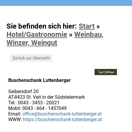
Sie befinden sich hier:
Start
»
Hotel/Gastronomie
»
Weinbau,
Winzer, Weingut
Zurück zur Übersicht
Buschenschank Luttenberger
Seibersdorf 20
AT-8423 St. Veit in der Südsteiermark
Tel.: 0043 - 3453 - 20021
Mobil: 0043 - 664 - 1457049
Email:
office@buschenschank-luttenberger.at
WWW:
https://buschenschank-luttenberger.at