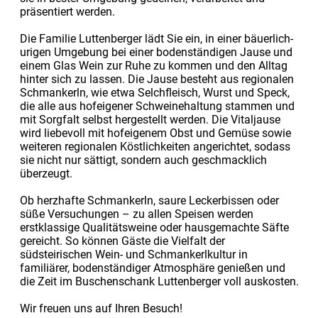
präsentiert werden.
Die Familie Luttenberger lädt Sie ein, in einer bäuerlich-
urigen Umgebung bei einer bodenständigen Jause und
einem Glas Wein zur Ruhe zu kommen und den Alltag
hinter sich zu lassen. Die Jause besteht aus regionalen
Schmankerln, wie etwa Selchfleisch, Wurst und Speck,
die alle aus hofeigener Schweinehaltung stammen und
mit Sorgfalt selbst hergestellt werden. Die Vitaljause
wird liebevoll mit hofeigenem Obst und Gemüse sowie
weiteren regionalen Köstlichkeiten angerichtet, sodass
sie nicht nur sättigt, sondern auch geschmacklich
überzeugt.
Ob herzhafte Schmankerln, saure Leckerbissen oder
süße Versuchungen – zu allen Speisen werden
erstklassige Qualitätsweine oder hausgemachte Säfte
gereicht. So können Gäste die Vielfalt der
südsteirischen Wein- und Schmankerlkultur in
familiärer, bodenständiger Atmosphäre genießen und
die Zeit im Buschenschank Luttenberger voll auskosten.
Wir freuen uns auf Ihren Besuch!