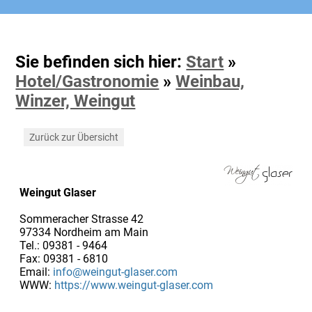
Sie befinden sich hier:
Start
»
Hotel/Gastronomie
»
Weinbau,
Winzer, Weingut
Zurück zur Übersicht
Weingut Glaser
Sommeracher Strasse 42
97334 Nordheim am Main
Tel.: 09381 - 9464
Fax: 09381 - 6810
Email:
info@weingut-glaser.com
WWW:
https://www.weingut-glaser.com