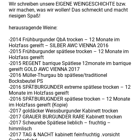
Wir schreiben unsere EIGENE WEINGESCHICHTE bzw.
wir machen, was wir wollen! Das schmeckt und macht
riesigen Spaß!
herausragende Weine:
-2014 Frühburgunder QbA trocken – 12 Monate im
Holzfass gereift – SILBER AWC VIENNA 2016
-2015 Frühburgunder spätlese trocken – 12 Monate im
Holzfass gereift
-2015 REGENT barrique Spätlese 12monate im barrique
gereift GOLD AWC VIENNA 2017
-2016 Müller-Thurgau bb spätlese/traditionel
Bocksbeutel PS
-2016 SPÄTBURGUNDER extreme spätlese trocken – 12
Monate im Holzfass gereift
-2016 SPÄTBURUGNDER spätlese trocken – 12 Monate
im Holzfass gereift (Kopie)
-2017 goldäcker Weissburgunder Kabinett trocken
-2017 GRAUER BURGUNDER RARE Kabinett trocken
-2017 Scheurebe Spätlese lieblich – fruchtig –
himmlisch
-2017 TAG & NACHT kabinett feinfruchtig .vorsicht