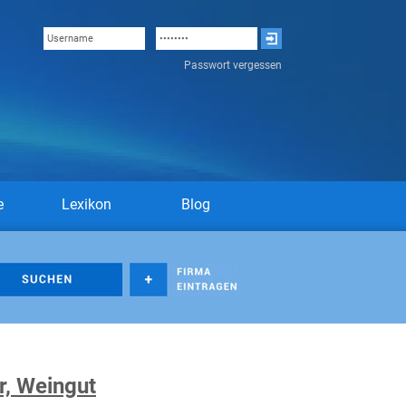
Passwort vergessen
e
Lexikon
Blog
r, Weingut