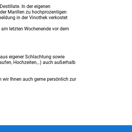
estillate. In der eigenen
oder Marillen zu hochprozentigen
eldung in der Vinothek verkostet
er am letzten Wochenende vor dem
 aus eigener Schlachtung sowie
Taufen, Hochzeiten,..) auch außerhalb
 wir Ihnen auch gerne persönlich zur