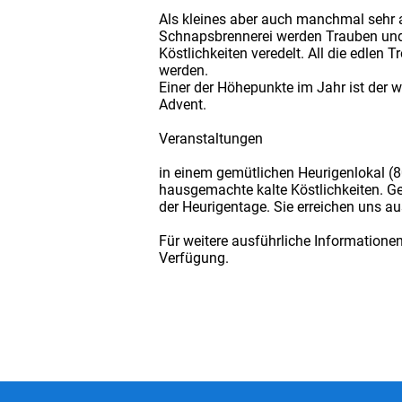
Als kleines aber auch manchmal sehr au
Schnapsbrennerei werden Trauben und a
Köstlichkeiten veredelt. All die edle
werden.
Einer der Höhepunkte im Jahr ist der
Advent.
Veranstaltungen
in einem gemütlichen Heurigenlokal (
hausgemachte kalte Köstlichkeiten. Ger
der Heurigentage. Sie erreichen uns 
Für weitere ausführliche Informatione
Verfügung.