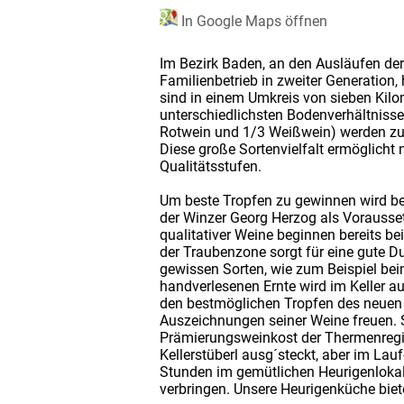
In Google Maps öffnen
Im Bezirk Baden, an den Ausläufen der
Familienbetrieb in zweiter Generation,
sind in einem Umkreis von sieben Kilom
unterschiedlichsten Bodenverhältnisse
Rotwein und 1/3 Weißwein) werden zu Z
Diese große Sortenvielfalt ermöglicht
Qualitätsstufen.
Um beste Tropfen zu gewinnen wird ber
der Winzer Georg Herzog als Vorausset
qualitativer Weine beginnen bereits bei
der Traubenzone sorgt für eine gute D
gewissen Sorten, wie zum Beispiel bei
handverlesenen Ernte wird im Keller a
den bestmöglichen Tropfen des neuen J
Auszeichnungen seiner Weine freuen. S
Prämierungsweinkost der Thermenregi
Kellerstüberl ausg´steckt, aber im L
Stunden im gemütlichen Heurigenloka
verbringen. Unsere Heurigenküche bie