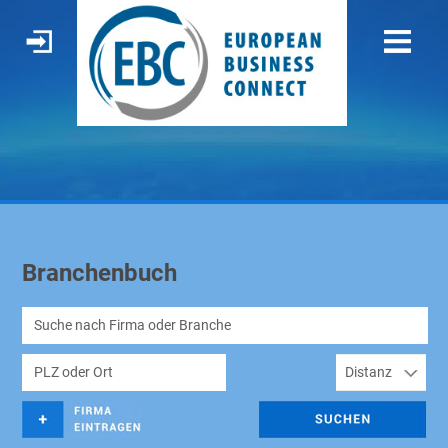
Branchenbuch