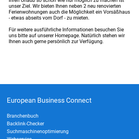
Ihren Urlaub so schön wie nur möglich zu machen ist
unser Ziel. Wir bieten Ihnen neben 2 neu renovierten
Ferienwohnungen auch die Möglichkeit ein Vorsäßhaus
- etwas abseits vom Dorf - zu mieten.
Für weitere ausführliche Informationen besuchen Sie
uns bitte auf unserer Homepage. Natürlich stehen wir
Ihnen auch gerne persönlich zur Verfügung.
European Business Connect
Branchenbuch
Backlink-Checker
Suchmaschinenoptimierung