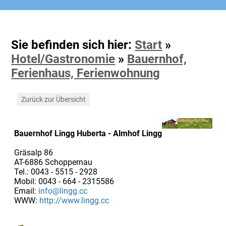
Sie befinden sich hier:
Start
»
Hotel/Gastronomie
»
Bauernhof,
Ferienhaus, Ferienwohnung
Zurück zur Übersicht
Bauernhof Lingg Huberta - Almhof Lingg
Gräsalp 86
AT-6886 Schoppernau
Tel.: 0043 - 5515 - 2928
Mobil: 0043 - 664 - 2315586
Email:
info@lingg.cc
WWW:
http://www.lingg.cc