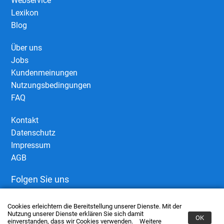
Webservice
Lexikon
Blog
Über uns
Jobs
Kundenmeinungen
Nutzungsbedingungen
FAQ
Kontakt
Datenschutz
Impressum
AGB
Folgen Sie uns
Cookies erleichtern die Bereitstellung unserer Dienste. Mit der
Nutzung unserer Dienste erklären Sie sich damit
OK
einverstanden, dass wir Cookies verwenden.
Weitere