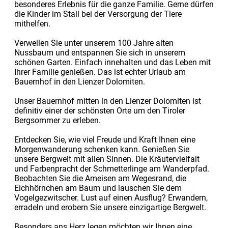
besonderes Erlebnis für die ganze Familie. Gerne dürfen
die Kinder im Stall bei der Versorgung der Tiere
mithelfen.
Verweilen Sie unter unserem 100 Jahre alten
Nussbaum und entspannen Sie sich in unserem
schönen Garten. Einfach innehalten und das Leben mit
Ihrer Familie genießen. Das ist echter Urlaub am
Bauernhof in den Lienzer Dolomiten.
Unser Bauernhof mitten in den Lienzer Dolomiten ist
definitiv einer der schönsten Orte um den Tiroler
Bergsommer zu erleben.
Entdecken Sie, wie viel Freude und Kraft Ihnen eine
Morgenwanderung schenken kann. Genießen Sie
unsere Bergwelt mit allen Sinnen. Die Kräutervielfalt
und Farbenpracht der Schmetterlinge am Wanderpfad.
Beobachten Sie die Ameisen am Wegesrand, die
Eichhörnchen am Baum und lauschen Sie dem
Vogelgezwitscher. Lust auf einen Ausflug? Erwandern,
erradeln und erobern Sie unsere einzigartige Bergwelt.
Besonders ans Herz legen möchten wir Ihnen eine