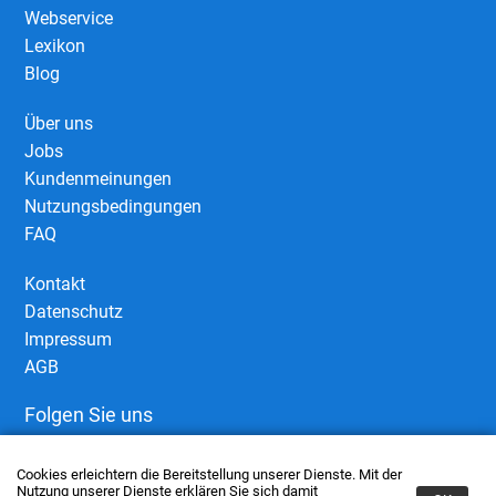
Webservice
Lexikon
Blog
Über uns
Jobs
Kundenmeinungen
Nutzungsbedingungen
FAQ
Kontakt
Datenschutz
Impressum
AGB
Folgen Sie uns
Cookies erleichtern die Bereitstellung unserer Dienste. Mit der
Nutzung unserer Dienste erklären Sie sich damit