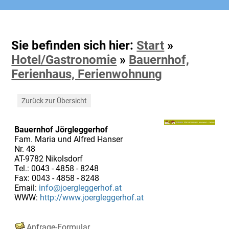
Sie befinden sich hier:
Start
»
Hotel/Gastronomie
»
Bauernhof,
Ferienhaus, Ferienwohnung
Zurück zur Übersicht
Bauernhof Jörgleggerhof
Fam. Maria und Alfred Hanser
Nr. 48
AT-9782 Nikolsdorf
Tel.: 0043 - 4858 - 8248
Fax: 0043 - 4858 - 8248
Email:
info@joergleggerhof.at
WWW:
http://www.joergleggerhof.at
Anfrage-Formular