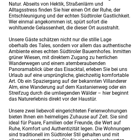
Natur. Abseits von Hektik, Straßenlärm und
Alltagsstress finden Sie hier einen Ort der Ruhe, der
Entschleunigung und der echten Südtiroler Gastlichkeit.
Wer einmal angekommen ist, spürt sofort die
wohltuende Gelassenheit, die dieser Ort ausstrahlt.
Unsere Gäste schätzen nicht nur die stille Lage
oberhalb des Tales, sondern vor allem das authentische
Ambiente eines echten Südtiroler Bauernhofes. Inmitten
grüner Wiesen, mit direktem Zugang zu herrlichen
Wanderwegen und einem atemberaubenden
Panoramablick über das Eisacktal, erleben Sie bei uns
Urlaub auf eine ursprüngliche, gleichzeitig komfortable
Art. Ob ein Spaziergang auf der bekannten Villanderer
Alm, eine Wanderung auf dem Kastanienweg oder ein
Streifzug durch die umliegenden Wälder – hier beginnt
das Naturerlebnis direkt vor der Haustür.
Unsere zwei liebevoll eingerichteten Ferienwohnungen
bieten Ihnen ein heimeliges Zuhause auf Zeit. Sie sind
ideal für Paare, Familien oder Freunde, die Wert auf
Ruhe, Komfort und Authentizität legen. Die Wohnungen
sind traditionell im Südtiroler Stil gehalten und mit