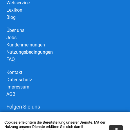
Webservice
Lexikon
Blog
Über uns
Jobs
Kundenmeinungen
Nutzungsbedingungen
FAQ
Kontakt
Datenschutz
Impressum
AGB
Folgen Sie uns
Cookies erleichtern die Bereitstellung unserer Dienste. Mit der
Nutzung unserer Dienste erklären Sie sich damit
OK