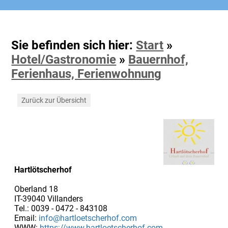
Sie befinden sich hier:
Start
»
Hotel/Gastronomie
»
Bauernhof,
Ferienhaus, Ferienwohnung
Zurück zur Übersicht
Hartlötscherhof
Oberland 18
IT-39040 Villanders
Tel.: 0039 - 0472 - 843108
Email:
info@hartloetscherhof.com
WWW:
https://www.hartloetscherhof.com