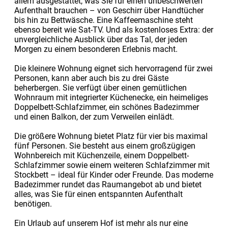
allem ausgestattet, was Sie für einen unbeschwerten
Aufenthalt brauchen – von Geschirr über Handtücher
bis hin zu Bettwäsche. Eine Kaffeemaschine steht
ebenso bereit wie Sat-TV. Und als kostenloses Extra: der
unvergleichliche Ausblick über das Tal, der jeden
Morgen zu einem besonderen Erlebnis macht.
Die kleinere Wohnung eignet sich hervorragend für zwei
Personen, kann aber auch bis zu drei Gäste
beherbergen. Sie verfügt über einen gemütlichen
Wohnraum mit integrierter Küchenecke, ein heimeliges
Doppelbett-Schlafzimmer, ein schönes Badezimmer
und einen Balkon, der zum Verweilen einlädt.
Die größere Wohnung bietet Platz für vier bis maximal
fünf Personen. Sie besteht aus einem großzügigen
Wohnbereich mit Küchenzeile, einem Doppelbett-
Schlafzimmer sowie einem weiteren Schlafzimmer mit
Stockbett – ideal für Kinder oder Freunde. Das moderne
Badezimmer rundet das Raumangebot ab und bietet
alles, was Sie für einen entspannten Aufenthalt
benötigen.
Ein Urlaub auf unserem Hof ist mehr als nur eine