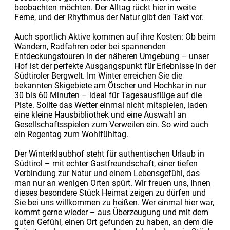
beobachten möchten. Der Alltag rückt hier in weite
Ferne, und der Rhythmus der Natur gibt den Takt vor.
Auch sportlich Aktive kommen auf ihre Kosten: Ob beim
Wandern, Radfahren oder bei spannenden
Entdeckungstouren in der näheren Umgebung – unser
Hof ist der perfekte Ausgangspunkt für Erlebnisse in der
Südtiroler Bergwelt. Im Winter erreichen Sie die
bekannten Skigebiete am Ötscher und Hochkar in nur
30 bis 60 Minuten – ideal für Tagesausflüge auf die
Piste. Sollte das Wetter einmal nicht mitspielen, laden
eine kleine Hausbibliothek und eine Auswahl an
Gesellschaftsspielen zum Verweilen ein. So wird auch
ein Regentag zum Wohlfühltag.
Der Winterklaubhof steht für authentischen Urlaub in
Südtirol – mit echter Gastfreundschaft, einer tiefen
Verbindung zur Natur und einem Lebensgefühl, das
man nur an wenigen Orten spürt. Wir freuen uns, Ihnen
dieses besondere Stück Heimat zeigen zu dürfen und
Sie bei uns willkommen zu heißen. Wer einmal hier war,
kommt gerne wieder – aus Überzeugung und mit dem
guten Gefühl, einen Ort gefunden zu haben, an dem die