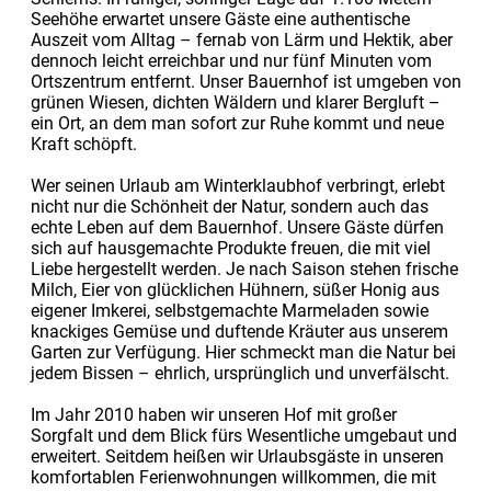
Seehöhe erwartet unsere Gäste eine authentische
Auszeit vom Alltag – fernab von Lärm und Hektik, aber
dennoch leicht erreichbar und nur fünf Minuten vom
Ortszentrum entfernt. Unser Bauernhof ist umgeben von
grünen Wiesen, dichten Wäldern und klarer Bergluft –
ein Ort, an dem man sofort zur Ruhe kommt und neue
Kraft schöpft.
Wer seinen Urlaub am Winterklaubhof verbringt, erlebt
nicht nur die Schönheit der Natur, sondern auch das
echte Leben auf dem Bauernhof. Unsere Gäste dürfen
sich auf hausgemachte Produkte freuen, die mit viel
Liebe hergestellt werden. Je nach Saison stehen frische
Milch, Eier von glücklichen Hühnern, süßer Honig aus
eigener Imkerei, selbstgemachte Marmeladen sowie
knackiges Gemüse und duftende Kräuter aus unserem
Garten zur Verfügung. Hier schmeckt man die Natur bei
jedem Bissen – ehrlich, ursprünglich und unverfälscht.
Im Jahr 2010 haben wir unseren Hof mit großer
Sorgfalt und dem Blick fürs Wesentliche umgebaut und
erweitert. Seitdem heißen wir Urlaubsgäste in unseren
komfortablen Ferienwohnungen willkommen, die mit