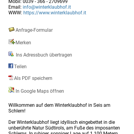
Mobil: 0039 - 366 - 2709699
Email:
info@winterklaubhof.it
WWW:
https://www.winterklaubhof.it
Anfrage-Formular
Merken
Ins Adressbuch übertragen
Teilen
Als PDF speichern
In Google Maps öffnen
Willkommen auf dem Winterklaubhof in Seis am
Schlern!
Der Winterklaubhof liegt idyllisch eingebettet in die
unberührte Natur Südtirols, am Fuße des imposanten
Schlerns. In ruhiger, sonniger Lage auf 1.100 Metern