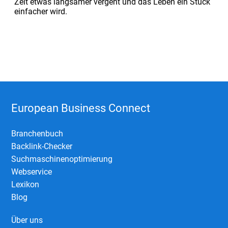
Zeit etwas langsamer vergeht und das Leben ein Stück
einfacher wird.
European Business Connect
Branchenbuch
Backlink-Checker
Suchmaschinenoptimierung
Webservice
Lexikon
Blog
Über uns