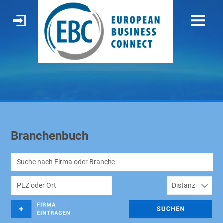
Branchenbuch