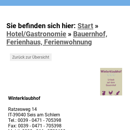
Sie befinden sich hier:
Start
»
Hotel/Gastronomie
»
Bauernhof,
Ferienhaus, Ferienwohnung
Zurück zur Übersicht
Winterklaubhof
Ratzesweg 14
IT-39040 Seis am Schlern
Tel.: 0039 - 0471 - 705398
Fax: 0039 - 0471 - 705398