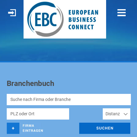
Branchenbuch