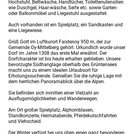
Hochstuhl, Bettwäsche, Handtücher, Toilettenutensilien
wie Duschgel, Haar-wäsche, Seife etc. sowie Garten-
oder Balkonmöbel und Liegestuhl ausgestattet.
Auch vorhanden ist ein Spielplatz, ein Sandkasten und
eine Liegewiese.
Grüß Gott im Luftkurort Faistenoy 950 m, der zur
Gemeinde Oy-Mittelberg gehört. Urkundlich wurde unser
Dorf im Jahre 1308 das erste Mal erwähnt. Der
Dorfcharakter ist bis heute erhalten geblieben. Unsere
bevorzugte Südhanglage oberhalb des Grüntensees
macht uns zu einem idealen Urlaubsort für
Erholungssuchende. Genießen Sie die ruhige Lage mit
dem herrlichen Panoramablick über die Alpen.
Sie befinden sich inmitten einer Vielzahl an
Ausflugsmöglichkeiten und Wanderwegen.
Am Ort großer Spielplatz, Alphornblasen,
Standkonzerte, Heimatabende, Pferdekutschfahrten
und Viehscheid.
Der Winter verfügt bei uns üben einen ganz besonderen