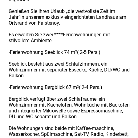
Genießen Sie Ihren Urlaub „die wertvollste Zeit im
Jahr“in unserem exklusiv eingerichteten Landhaus am
Ortsrand von Faistenoy.
Es erwarten Sie zwei ****Ferienwohnungen mit
stilvollem Ambiente.
∙Ferienwohnung Seeblick 74 m²( 2-5 Pers.)
Seeblick besteht aus zwei Schlafzimmern, ein
Wohnzimmer mit separater Essecke, Küche, DU/WC und
Balkon.
∙Ferienwohnung Bergblick 67 m²( 2-4 Pers.)
Bergblick verfügt über zwei Schlafräume, ein
Wohnzimmer mit Kachelofen, Wohnküche mit Backofen
und integrierter Mikrowelle sowie Espressomaschine,
DU und WC separat und Balkon.
Die Wohnungen sind beide mit Kaffee-maschine,
Wasserkocher, Spülmaschine, Sat-TV, Radio, Kinderbett,