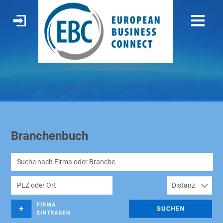
Branchenbuch