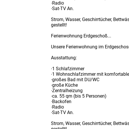
∙Radio
∙Sat-TV An.
Strom, Wasser, Geschirrtücher, Bettwä
gestellt!
Ferienwohnung Erdgeschoß...
Unsere Ferienwohnung im Erdgeschoss is
Ausstattung:
∙1 Schlafzimmer
∙1 Wohnschlafzimmer mit komfortabl
∙großes Bad mit DU/WC
∙große Küche
∙Zentralheizung
∙ca. 55 qm (bis 5 Personen)
∙Backofen
∙Radio
∙Sat-TV An.
Strom, Wasser, Geschirrtücher, Bettwä
gestellt!