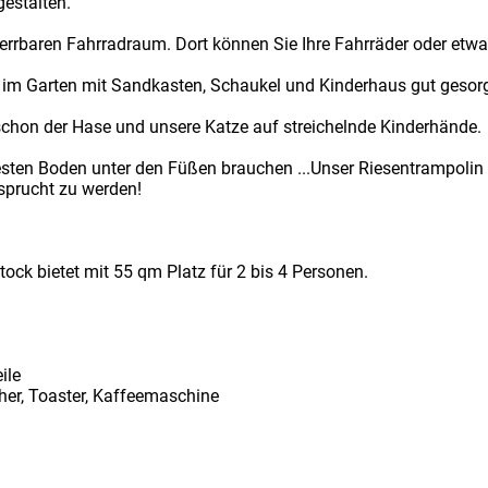
estalten.
errbaren Fahrradraum. Dort können Sie Ihre Fahrräder oder etwai
t im Garten mit Sandkasten, Schaukel und Kinderhaus gut gesorg
 schon der Hase und unsere Katze auf streichelnde Kinderhände.
festen Boden unter den Füßen brauchen ...Unser Riesentrampolin 
sprucht zu werden!
ock bietet mit 55 qm Platz für 2 bis 4 Personen.
ile
her, Toaster, Kaffeemaschine