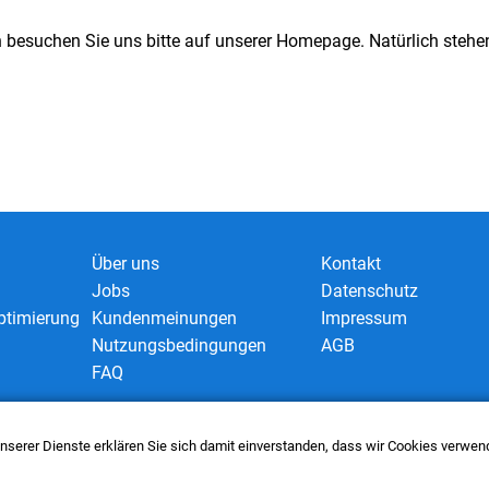
n besuchen Sie uns bitte auf unserer Homepage. Natürlich stehen
Über uns
Kontakt
Jobs
Datenschutz
timierung
Kundenmeinungen
Impressum
Nutzungsbedingungen
AGB
FAQ
 unserer Dienste erklären Sie sich damit einverstanden, dass wir Cookies verwe
nect