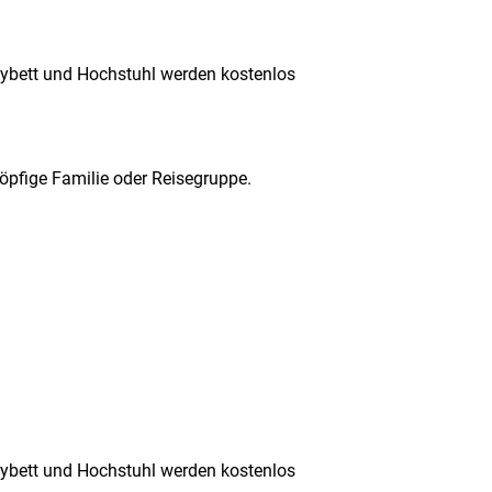
bybett und Hochstuhl werden kostenlos
köpfige Familie oder Reisegruppe.
bybett und Hochstuhl werden kostenlos