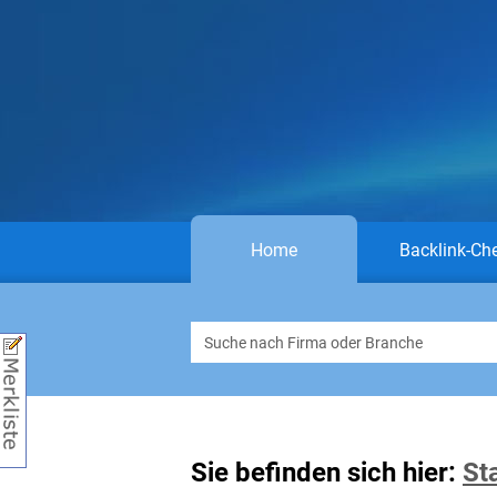
Home
Backlink-Ch
Sie befinden sich hier:
St