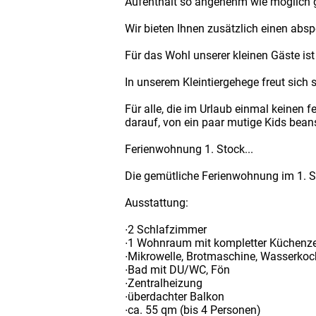
Aufenthalt so angenehm wie möglich g
Wir bieten Ihnen zusätzlich einen absp
Für das Wohl unserer kleinen Gäste is
In unserem Kleintiergehege freut sich
Für alle, die im Urlaub einmal keinen 
darauf, von ein paar mutige Kids bean
Ferienwohnung 1. Stock...
Die gemütliche Ferienwohnung im 1. St
Ausstattung:
∙2 Schlafzimmer
∙1 Wohnraum mit kompletter Küchenze
∙Mikrowelle, Brotmaschine, Wasserkoc
∙Bad mit DU/WC, Fön
∙Zentralheizung
∙überdachter Balkon
∙ca. 55 qm (bis 4 Personen)