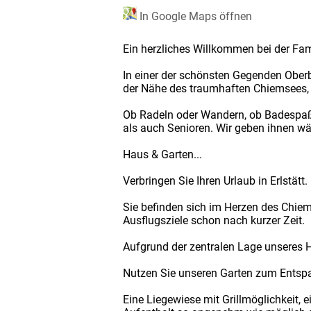
In Google Maps öffnen
Ein herzliches Willkommen bei der Famil
In einer der schönsten Gegenden Oberba
der Nähe des traumhaften Chiemsees, k
Ob Radeln oder Wandern, ob Badespaß 
als auch Senioren. Wir geben ihnen wä
Haus & Garten...
Verbringen Sie Ihren Urlaub in Erlstät
Sie befinden sich im Herzen des Chiem
Ausflugsziele schon nach kurzer Zeit.
Aufgrund der zentralen Lage unseres H
Nutzen Sie unseren Garten zum Entsp
Eine Liegewiese mit Grillmöglichkeit, 