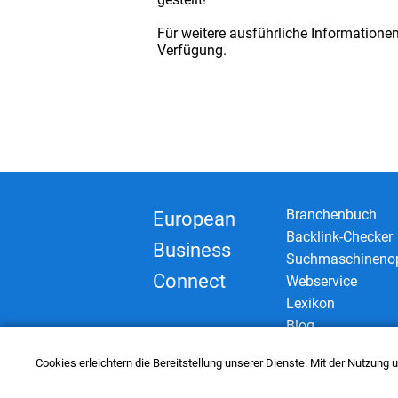
Für weitere ausführliche Informatione
Verfügung.
Branchenbuch
European
Backlink-Checker
Business
Suchmaschinenop
Connect
Webservice
Lexikon
Blog
Cookies erleichtern die Bereitstellung unserer Dienste. Mit der Nutzung
© 2006–2026 European Business Con