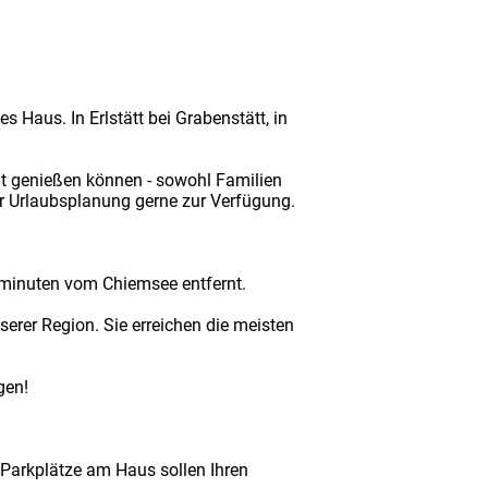
 Haus. In Erlstätt bei Grabenstätt, in
t genießen können - sowohl Familien
er Urlaubsplanung gerne zur Verfügung.
hrminuten vom Chiemsee entfernt.
erer Region. Sie erreichen die meisten
gen!
d Parkplätze am Haus sollen Ihren