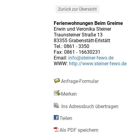
Zurück zur Übersicht
Ferienwohnungen Beim Greime
Erwin und Veronika Steiner
Traunsteiner Straße 13
83355 Grabenstätt-Erlstätt
Tel.: 0861 - 3350
Fax: 0861 - 16630231
Email:
info@steiner-fewo.de
WWW:
http://www.steiner-fewo.de
Anfrage-Formular
Merken
Ins Adressbuch übertragen
Teilen
Als PDF speichern