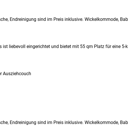
sche, Endreinigung sind im Preis inklusive. Wickelkommode, Ba
t liebevoll eingerichtet und bietet mit 55 qm Platz für eine 5-
er Ausziehcouch
sche, Endreinigung sind im Preis inklusive. Wickelkommode, Ba