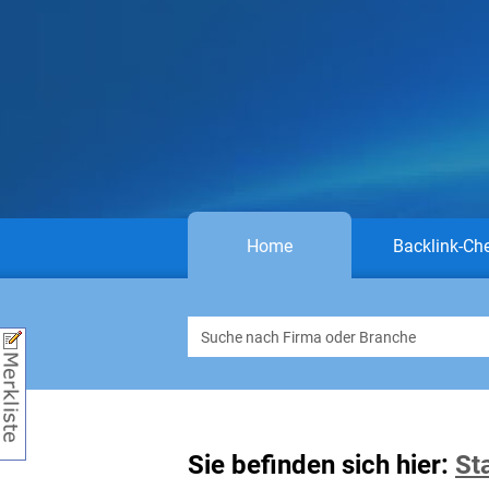
Home
Backlink-Ch
Sie befinden sich hier:
St