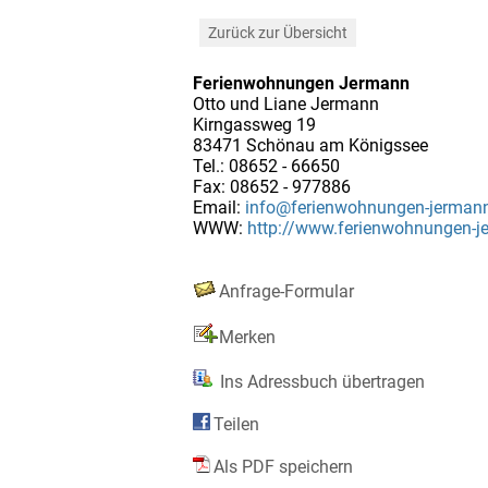
Zurück zur Übersicht
Ferienwohnungen Jermann
Otto und Liane Jermann
Kirngassweg 19
83471 Schönau am Königssee
Tel.: 08652 - 66650
Fax: 08652 - 977886
Email:
info@ferienwohnungen-jerman
WWW:
http://www.ferienwohnungen-j
Anfrage-Formular
Merken
Ins Adressbuch übertragen
Teilen
Als PDF speichern