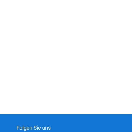
Folgen Sie uns