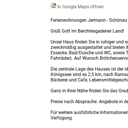
In Google Maps öffnen
Ferienwohnungen Jermann - Schönau
Grüß Gott im Berchtesgadener Land!
Unser Haus finden Sie in ruhiger und
zweckmäßig ausgestattet und bieten I
Essecke, Bad/Dusche und WC, sowie Te
Fahrräder). Auf Wunsch Brötchenservi
Die zentrale Lage des Hauses ist der
Königssee sind es 2,5 km, nach Ramsa
Bäckerei und Cafe, Lebensmittelgeschä
Ganz in Ihrer Nähe finden Sie das Gra
Preise nach Absprache. Angebote in de
Für weitere ausführliche Informatione
Verfügung.