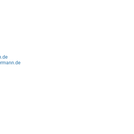
n.de
ermann.de