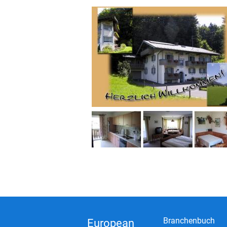
Branchenbuch
European