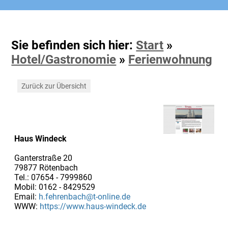
Sie befinden sich hier:
Start
»
Hotel/Gastronomie
»
Ferienwohnung
Zurück zur Übersicht
Haus Windeck
Ganterstraße 20
79877 Rötenbach
Tel.: 07654 - 7999860
Mobil: 0162 - 8429529
Email:
h.fehrenbach@t-online.de
WWW:
https://www.haus-windeck.de