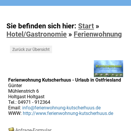
Sie befinden sich hier:
Start
»
Hotel/Gastronomie
»
Ferienwohnung
Zurück zur Übersicht
Ferienwohnung Kutscherhuus - Urlaub in Ostfriesland
Günter
Mühlenstrich 6
Holtgast Holtgast
Tel.: 04971 - 912364
Email:
info@ferienwohnung-kutscherhuus.de
WWW:
http://www.ferienwohnung-kutscherhuus.de
Anfrage-Formular