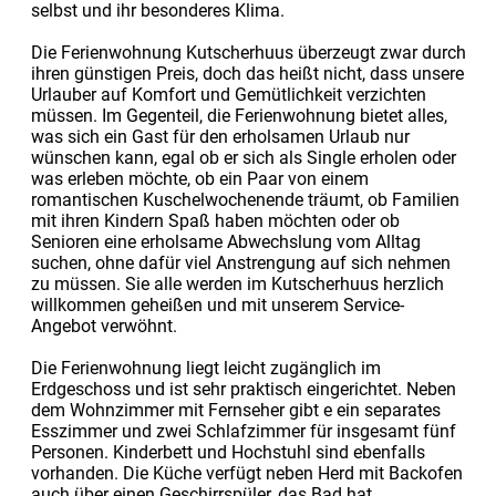
selbst und ihr besonderes Klima.
Die Ferienwohnung Kutscherhuus überzeugt zwar durch
ihren günstigen Preis, doch das heißt nicht, dass unsere
Urlauber auf Komfort und Gemütlichkeit verzichten
müssen. Im Gegenteil, die Ferienwohnung bietet alles,
was sich ein Gast für den erholsamen Urlaub nur
wünschen kann, egal ob er sich als Single erholen oder
was erleben möchte, ob ein Paar von einem
romantischen Kuschelwochenende träumt, ob Familien
mit ihren Kindern Spaß haben möchten oder ob
Senioren eine erholsame Abwechslung vom Alltag
suchen, ohne dafür viel Anstrengung auf sich nehmen
zu müssen. Sie alle werden im Kutscherhuus herzlich
willkommen geheißen und mit unserem Service-
Angebot verwöhnt.
Die Ferienwohnung liegt leicht zugänglich im
Erdgeschoss und ist sehr praktisch eingerichtet. Neben
dem Wohnzimmer mit Fernseher gibt e ein separates
Esszimmer und zwei Schlafzimmer für insgesamt fünf
Personen. Kinderbett und Hochstuhl sind ebenfalls
vorhanden. Die Küche verfügt neben Herd mit Backofen
auch über einen Geschirrspüler, das Bad hat