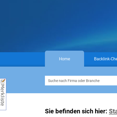
Home
Backlink-Ch
Sie befinden sich hier:
St