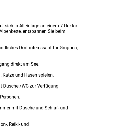
t sich in Alleinlage an einem 7 Hektar
Alpenkette, entspannen Sie beim
ändliches Dorf interessant für Gruppen,
gang direkt am See.
, Katze und Hasen spielen.
it Dusche /WC zur Verfügung.
 Personen.
immer mit Dusche und Schlaf- und
n-, Reiki- und