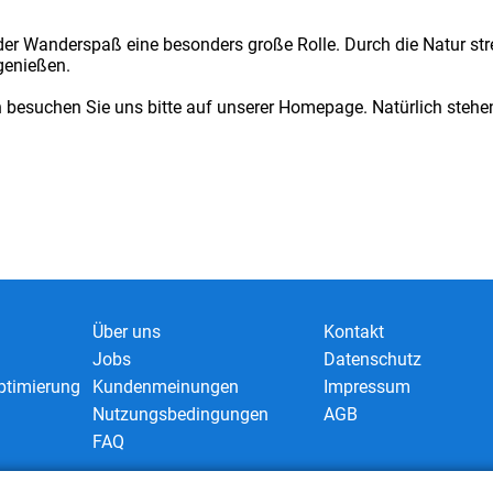
u der Wanderspaß eine besonders große Rolle. Durch die Natur str
genießen.
n besuchen Sie uns bitte auf unserer Homepage. Natürlich stehen
Über uns
Kontakt
Jobs
Datenschutz
timierung
Kundenmeinungen
Impressum
Nutzungsbedingungen
AGB
FAQ