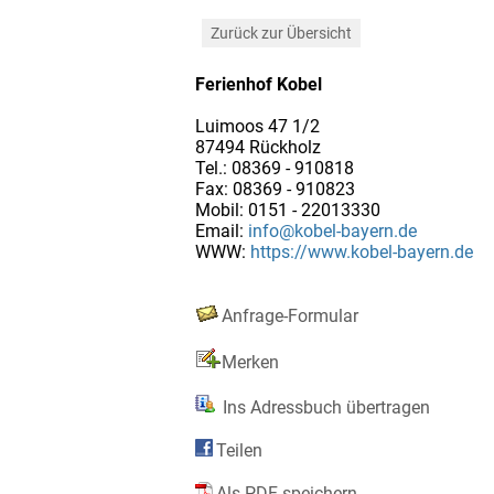
Zurück zur Übersicht
Ferienhof Kobel
Luimoos 47 1/2
87494 Rückholz
Tel.: 08369 - 910818
Fax: 08369 - 910823
Mobil: 0151 - 22013330
Email:
info@kobel-bayern.de
WWW:
https://www.kobel-bayern.de
Anfrage-Formular
Merken
Ins Adressbuch übertragen
Teilen
Als PDF speichern