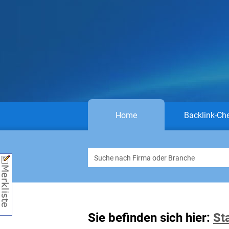
Home
Backlink-Ch
Sie befinden sich hier:
St