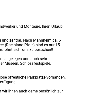
Handwerker und Monteure, Ihren Urlaub
ig und zentral. Nach Mannheim ca. 6
 (Rheinland Pfalz) sind es nur 15
s lohnt sich, uns zu besuchen!!
 ideal gelegen und auch sehr
r Museen, Schlossfestspiele.
se öffentliche Parkplätze vorhanden.
Verfügung.
 wir Ihnen auch gerne persönlich zur