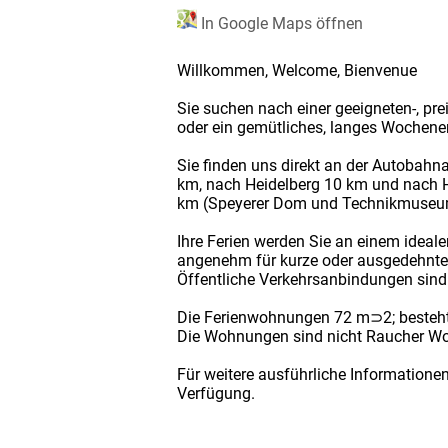
In Google Maps öffnen
Willkommen, Welcome, Bienvenue
Sie suchen nach einer geeigneten-, pre
oder ein gemütliches, langes Wochenen
Sie finden uns direkt an der Autobahn
km, nach Heidelberg 10 km und nach 
km (Speyerer Dom und Technikmuseum). 
Ihre Ferien werden Sie an einem ideale
angenehm für kurze oder ausgedehnte
Öffentliche Verkehrsanbindungen sin
Die Ferienwohnungen 72 m⊃2; besteht
Die Wohnungen sind nicht Raucher Woh
Für weitere ausführliche Informatione
Verfügung.