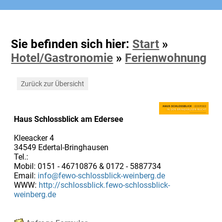
Sie befinden sich hier:
Start
»
Hotel/Gastronomie
»
Ferienwohnung
Zurück zur Übersicht
Haus Schlossblick am Edersee
Kleeacker 4
34549 Edertal-Bringhausen
Tel.:
Mobil: 0151 - 46710876 & 0172 - 5887734
Email:
info@fewo-schlossblick-weinberg.de
WWW:
http://schlossblick.fewo-schlossblick-
weinberg.de